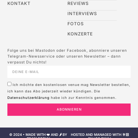
KONTAKT
REVIEWS
INTERVIEWS
FOTOS
KONZERTE
Folge uns bei Mastodon oder Facebook, abonniere unseren
Telegram-Newsservice oder unseren Newsletter – dann
verpasst Du nichts!
Ich möchte den kostenlosen venue mag Newsletter bestellen,
ich kann das Abo jederzeit wieder kündigen. Die
Datenschutzerklärung
habe ich zur Kenntnis genommen.
ABONNIEREN
© 2024 • MADE WITH ❤️ AND 🌶️ BY
HOSTED AND MANAGED WITH 🤘🏻