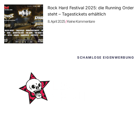
Rock Hard Festival 2025: die Running Order
steht – Tagestickets erhältlich
8. April 2025
Keine Kommentare
SCHAMLOSE EIGENWERBUNG
WordPress-Websites
und -Hosting
für Bands