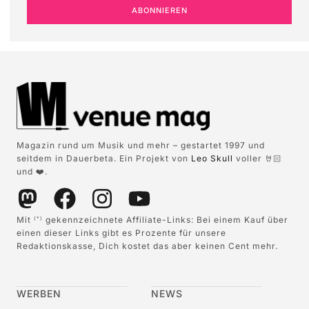
ABONNIEREN
Magazin rund um Musik und mehr – gestartet 1997 und
seitdem in Dauerbeta. Ein Projekt von
Leo Skull
voller 🤘🏻
und ❤️.
Mit
gekennzeichnete Affiliate-Links: Bei einem Kauf über
(*)
einen dieser Links gibt es Prozente für unsere
Redaktionskasse, Dich kostet das aber keinen Cent mehr.
WERBEN
NEWS