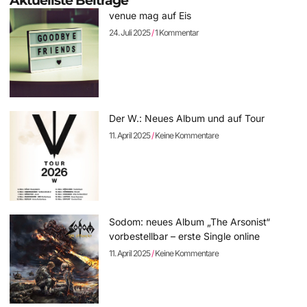
Aktuellste Beiträge
venue mag auf Eis
24. Juli 2025
1 Kommentar
Der W.: Neues Album und auf Tour
11. April 2025
Keine Kommentare
Sodom: neues Album „The Arsonist“
vorbestellbar – erste Single online
11. April 2025
Keine Kommentare