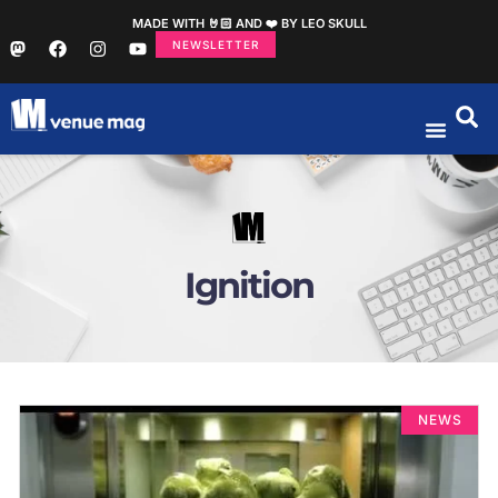
MADE WITH 🤘🏻 AND ❤️ BY LEO SKULL
NEWSLETTER
Ignition
NEWS