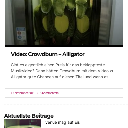
Video: Crowdburn – Alligator
Gibt es eigentlich einen Preis für das bekloppteste
Musikvideo? Dann hätten Crowdburn mit dem Video zu
Alligator gute Chancen auf diesen Titel und wenn es
19. November 2013
5 Kommentare
Aktuellste Beiträge
venue mag auf Eis