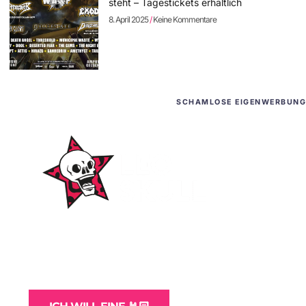
steht – Tagestickets erhältlich
8. April 2025
Keine Kommentare
SCHAMLOSE EIGENWERBUNG
WordPress-Websites
und -Hosting
für Bands