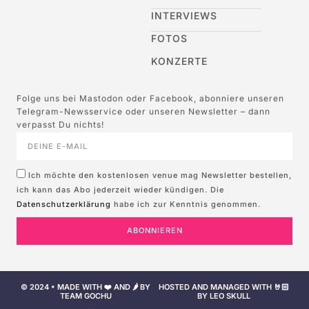
INTERVIEWS
FOTOS
KONZERTE
Folge uns bei Mastodon oder Facebook, abonniere unseren
Telegram-Newsservice oder unseren Newsletter – dann
verpasst Du nichts!
Ich möchte den kostenlosen venue mag Newsletter bestellen,
ich kann das Abo jederzeit wieder kündigen. Die
Datenschutzerklärung
habe ich zur Kenntnis genommen.
ABONNIEREN
© 2024 • MADE WITH ❤️ AND 🌶️ BY
HOSTED AND MANAGED WITH 🤘🏻
TEAM GOCHU
BY LEO SKULL