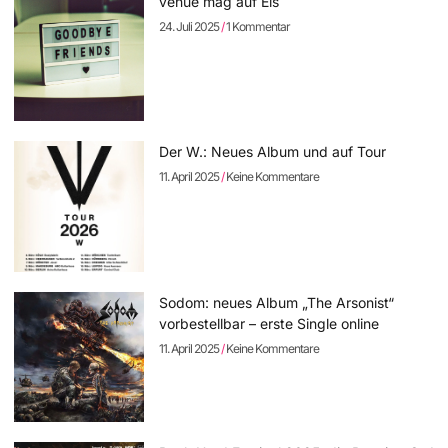
venue mag auf Eis
24. Juli 2025
1 Kommentar
Der W.: Neues Album und auf Tour
11. April 2025
Keine Kommentare
Sodom: neues Album „The Arsonist“
vorbestellbar – erste Single online
11. April 2025
Keine Kommentare