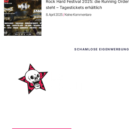
Rock Hard Festival 2025: die Running Order
steht – Tagestickets erhältlich
8. April 2025
Keine Kommentare
SCHAMLOSE EIGENWERBUNG
WordPress-Websites
und -Hosting
für Bands