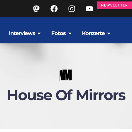
NEWSLETTER
Interviews
Fotos
Konzerte
House Of Mirrors