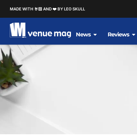
MADE WITH 🤘🏻 AND ❤️ BY LEO SKULL
News
Reviews