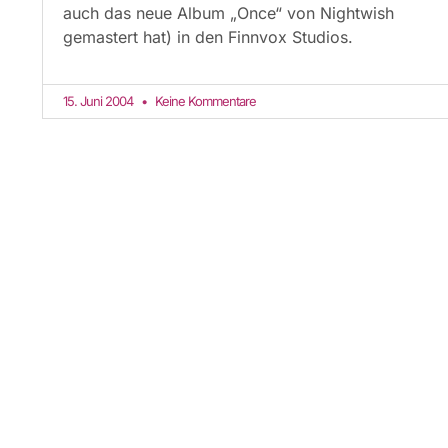
auch das neue Album „Once“ von Nightwish
gemastert hat) in den Finnvox Studios.
15. Juni 2004
Keine Kommentare