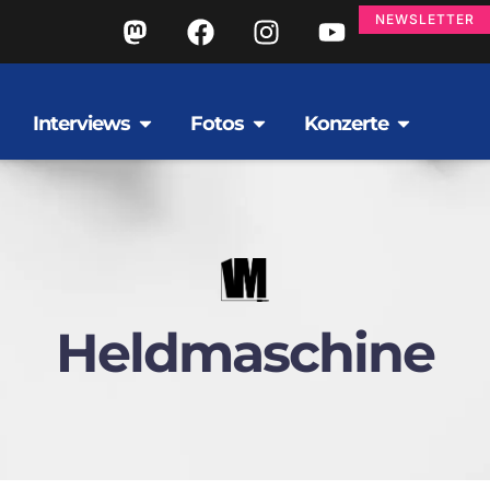
NEWSLETTER
Interviews
Fotos
Konzerte
Heldmaschine