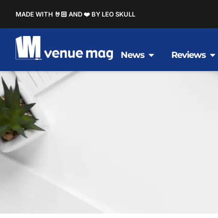
MADE WITH 🤘🏻 AND ❤️ BY LEO SKULL
News
Reviews