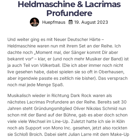
Heldmaschine & Lacrimas
Profundere
19. August 2023
Huepfmaus
Und weiter ging es mit Neuer Deutscher Härte –
Heldmaschine waren nun mit ihrem Set an der Reihe. Ich
dachte noch „Moment mal, der Sänger kommt Dir aber
bekannt vor“ – klar, er (und noch mehr Musiker der Band) ist
ja auch Teil von Völkerball. (Die ich aber immer noch nicht
live gesehen habe, dabei spielen sie so oft in Oberhausen,
aber irgendwie passte es zeitlich nie bisher). Das versprach
noch mal jede Menge Spaß.
Musikalisch wieder in Richtung Dark Rock waren als
nächstes Lacrimas Profundere an der Reihe. Bereits seit 30
Jahren steht Gründungsmitglied Oliver Nikolas Schmid nun
schon mit der Band auf der Bühne, gab es aber doch schon
viele viele Wechsel im Line-Up. Zuletzt hatte ich sie in Köln
noch als Support von Mono Inc. gesehen, jetzt also rockten
sie Schloß Broich. Dabei sieht Julian Larre mit dem Make-Up