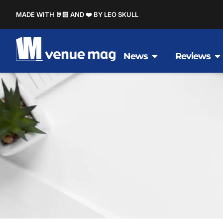
MADE WITH 🤘🏻 AND ❤️ BY LEO SKULL
News
Reviews