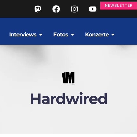
NEWSLETTER
Interviews
Fotos
Konzerte
Hardwired