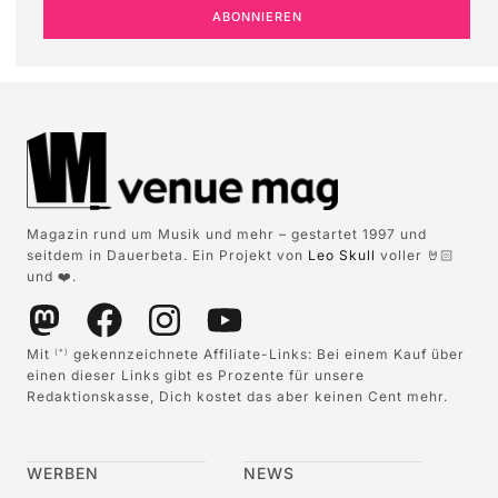
ABONNIEREN
Magazin rund um Musik und mehr – gestartet 1997 und
seitdem in Dauerbeta. Ein Projekt von
Leo Skull
voller 🤘🏻
und ❤️.
Mit
gekennzeichnete Affiliate-Links: Bei einem Kauf über
(*)
einen dieser Links gibt es Prozente für unsere
Redaktionskasse, Dich kostet das aber keinen Cent mehr.
WERBEN
NEWS