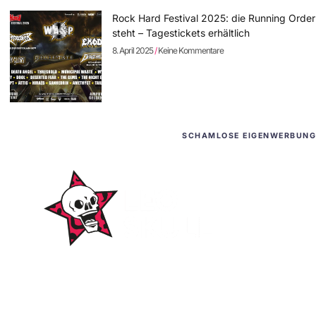
Rock Hard Festival 2025: die Running Order
steht – Tagestickets erhältlich
8. April 2025
Keine Kommentare
SCHAMLOSE EIGENWERBUNG
WordPress-Websites
und -Hosting
für Bands