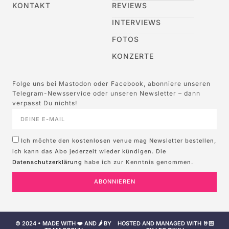
KONTAKT
REVIEWS
INTERVIEWS
FOTOS
KONZERTE
Folge uns bei Mastodon oder Facebook, abonniere unseren
Telegram-Newsservice oder unseren Newsletter – dann
verpasst Du nichts!
Ich möchte den kostenlosen venue mag Newsletter bestellen,
ich kann das Abo jederzeit wieder kündigen. Die
Datenschutzerklärung
habe ich zur Kenntnis genommen.
ABONNIEREN
© 2024 • MADE WITH ❤️ AND 🌶️ BY
HOSTED AND MANAGED WITH 🤘🏻