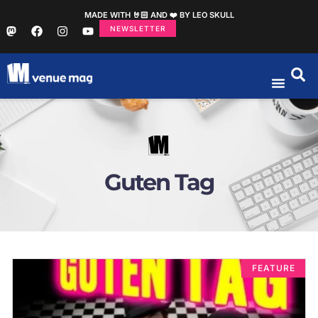
MADE WITH 🤘🏻 AND ❤️ BY LEO SKULL
NEWSLETTER
Guten Tag
FEATURE