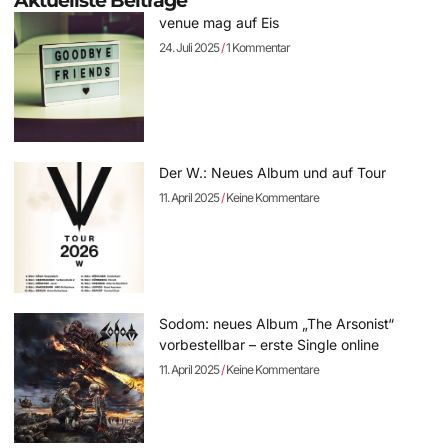
Aktuellste Beiträge
venue mag auf Eis
24. Juli 2025
1 Kommentar
Der W.: Neues Album und auf Tour
11. April 2025
Keine Kommentare
Sodom: neues Album „The Arsonist“
vorbestellbar – erste Single online
11. April 2025
Keine Kommentare