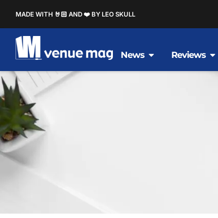
MADE WITH 🤘🏻 AND ❤️ BY LEO SKULL
News
Reviews