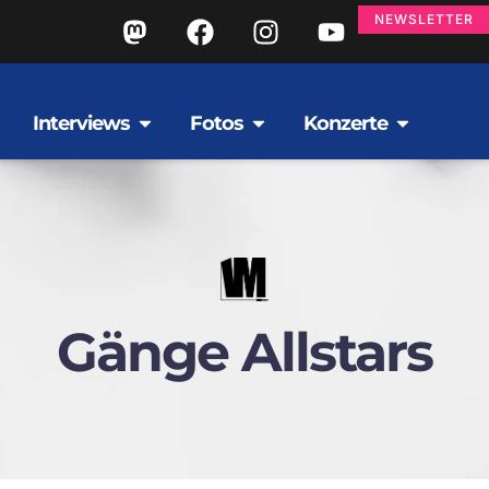
NEWSLETTER
Interviews
Fotos
Konzerte
Gänge Allstars