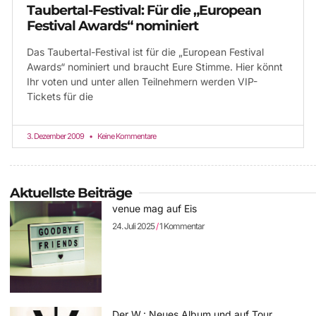
Taubertal-Festival: Für die „European
Festival Awards“ nominiert
Das Taubertal-Festival ist für die „European Festival
Awards“ nominiert und braucht Eure Stimme. Hier könnt
Ihr voten und unter allen Teilnehmern werden VIP-
Tickets für die
3. Dezember 2009
Keine Kommentare
Aktuellste Beiträge
venue mag auf Eis
24. Juli 2025
1 Kommentar
Der W.: Neues Album und auf Tour