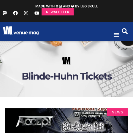
MADE WITH 🤘🏻 AND ❤️ BY LEO SKULL
NEWSLETTER
Blinde-Huhn Tickets
NEWS