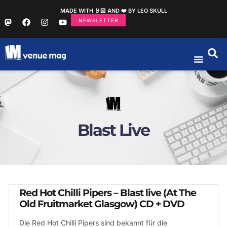
MADE WITH 🤘🏻 AND ❤️ BY LEO SKULL
NEWSLETTER
Blast Live
Red Hot Chilli Pipers – Blast live (At The
Old Fruitmarket Glasgow) CD + DVD
Die Red Hot Chilli Pipers sind bekannt für die