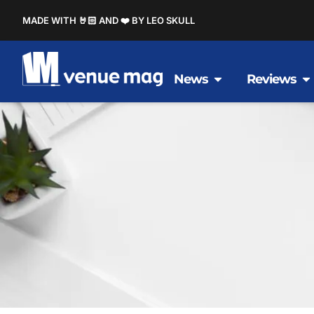
MADE WITH 🤘🏻 AND ❤️ BY LEO SKULL
News
Reviews