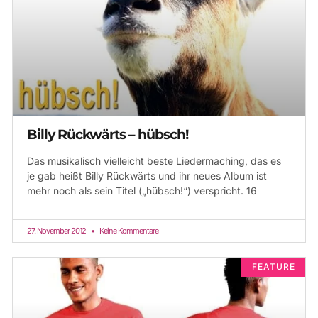
Billy Rückwärts – hübsch!
Das musikalisch vielleicht beste Liedermaching, das es
je gab heißt Billy Rückwärts und ihr neues Album ist
mehr noch als sein Titel („hübsch!“) verspricht. 16
27. November 2012
Keine Kommentare
FEATURE