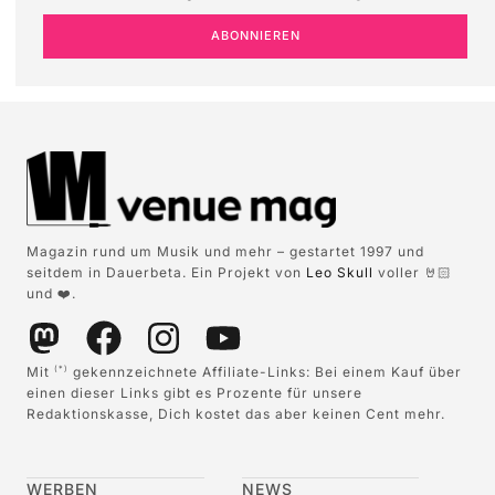
ABONNIEREN
Magazin rund um Musik und mehr – gestartet 1997 und
seitdem in Dauerbeta. Ein Projekt von
Leo Skull
voller 🤘🏻
und ❤️.
Mit
gekennzeichnete Affiliate-Links: Bei einem Kauf über
(*)
einen dieser Links gibt es Prozente für unsere
Redaktionskasse, Dich kostet das aber keinen Cent mehr.
WERBEN
NEWS