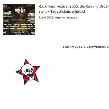
Rock Hard Festival 2025: die Running Order
steht – Tagestickets erhältlich
8. April 2025
Keine Kommentare
SCHAMLOSE EIGENWERBUNG
WordPress-Websites
und -Hosting
für Bands