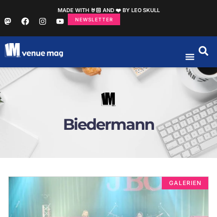
MADE WITH 🤘🏻 AND ❤️ BY LEO SKULL
NEWSLETTER
Biedermann
GALERIEN