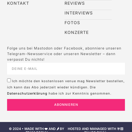
KONTAKT
REVIEWS
INTERVIEWS
FOTOS
KONZERTE
Folge uns bei Mastodon oder Facebook, abonniere unseren
Telegram-Newsservice oder unseren Newsletter – dann
verpasst Du nichts!
Ich möchte den kostenlosen venue mag Newsletter bestellen,
ich kann das Abo jederzeit wieder kündigen. Die
Datenschutzerklärung
habe ich zur Kenntnis genommen.
ABONNIEREN
© 2024 • MADE WITH ❤️ AND 🌶️ BY
HOSTED AND MANAGED WITH 🤘🏻