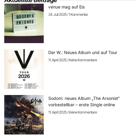
Aktuellste Beiträge
venue mag auf Eis
24. Juli 2025
1 Kommentar
Der W.: Neues Album und auf Tour
11. April 2025
Keine Kommentare
Sodom: neues Album „The Arsonist“
vorbestellbar – erste Single online
11. April 2025
Keine Kommentare