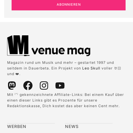
ABONNIEREN
Magazin rund um Musik und mehr – gestartet 1997 und
seitdem in Dauerbeta. Ein Projekt von
Leo Skull
voller 🤘🏻
und ❤️.
Mit
gekennzeichnete Affiliate-Links: Bei einem Kauf über
(*)
einen dieser Links gibt es Prozente für unsere
Redaktionskasse, Dich kostet das aber keinen Cent mehr.
WERBEN
NEWS