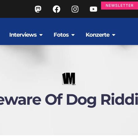
NEWSLETTER
Interviews
Fotos
Konzerte
eware Of Dog Ridd