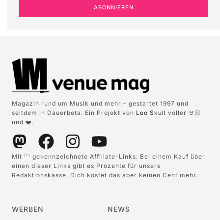
ABONNIEREN
Magazin rund um Musik und mehr – gestartet 1997 und
seitdem in Dauerbeta. Ein Projekt von
Leo Skull
voller 🤘🏻
und ❤️.
Mit
gekennzeichnete Affiliate-Links: Bei einem Kauf über
(*)
einen dieser Links gibt es Prozente für unsere
Redaktionskasse, Dich kostet das aber keinen Cent mehr.
WERBEN
NEWS