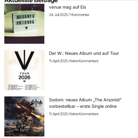
Aktuellste Beiträge
venue mag auf Eis
24. Juli 2025
1 Kommentar
Der W.: Neues Album und auf Tour
11. April 2025
Keine Kommentare
Sodom: neues Album „The Arsonist“
vorbestellbar – erste Single online
11. April 2025
Keine Kommentare