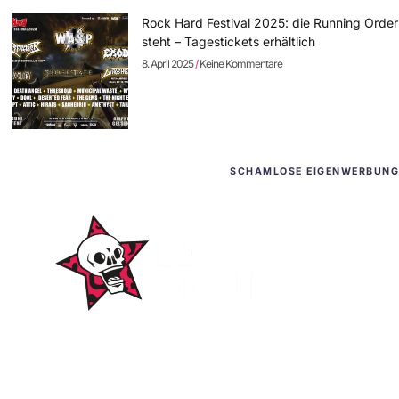
Rock Hard Festival 2025: die Running Order
steht – Tagestickets erhältlich
8. April 2025
Keine Kommentare
SCHAMLOSE EIGENWERBUNG
WordPress-Websites
und -Hosting
für Bands