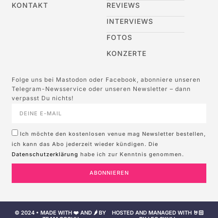
KONTAKT
REVIEWS
INTERVIEWS
FOTOS
KONZERTE
Folge uns bei Mastodon oder Facebook, abonniere unseren
Telegram-Newsservice oder unseren Newsletter – dann
verpasst Du nichts!
Ich möchte den kostenlosen venue mag Newsletter bestellen,
ich kann das Abo jederzeit wieder kündigen. Die
Datenschutzerklärung
habe ich zur Kenntnis genommen.
ABONNIEREN
© 2024 • MADE WITH ❤️ AND 🌶️ BY
HOSTED AND MANAGED WITH 🤘🏻