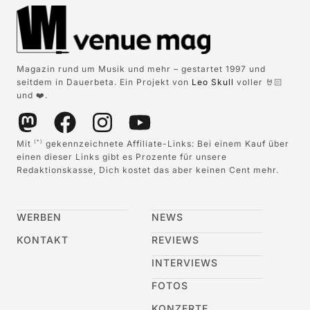
Magazin rund um Musik und mehr – gestartet 1997 und
seitdem in Dauerbeta. Ein Projekt von
Leo Skull
voller 🤘🏻
und ❤️.
Mit
gekennzeichnete Affiliate-Links: Bei einem Kauf über
(*)
einen dieser Links gibt es Prozente für unsere
Redaktionskasse, Dich kostet das aber keinen Cent mehr.
WERBEN
NEWS
KONTAKT
REVIEWS
INTERVIEWS
FOTOS
KONZERTE