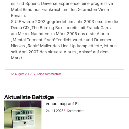
es sind Spheric Universe Experience, eine progressive
Metal Band aus Frankreich um den Gitarristen Vince
Benaim.
S.U.E wurde 2002 gegründet, im Jahr 2003 erschien die
Demo CD „The Burning Box“ bereits mit Franck Garcia
am Mikro. Nachdem im März 2005 das erste Album
„Mental Torments“ veröffentlicht wurde und Drummer
Nicolas „Rank“ Muller das Line-Up komplettierte, ist nun
seit April 2007 das aktuelle Album „Anima“ auf dem
Markt.
12. August 2007
Keine Kommentare
Aktuellste Beiträge
venue mag auf Eis
24. Juli 2025
1 Kommentar