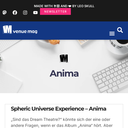
MADE WITH 🤘🏻 AND ❤️ BY LEO SKULL
NEWSLETTER
Anima
Spheric Universe Experience – Anima
„Sind das Dream Theatre?“ könnte sich der eine oder
andere Fragen, wenn er das Album „Anima“ hört. Aber