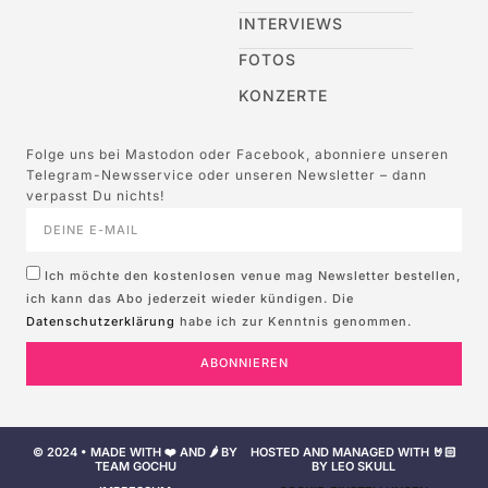
INTERVIEWS
FOTOS
KONZERTE
Folge uns bei Mastodon oder Facebook, abonniere unseren
Telegram-Newsservice oder unseren Newsletter – dann
verpasst Du nichts!
Ich möchte den kostenlosen venue mag Newsletter bestellen,
ich kann das Abo jederzeit wieder kündigen. Die
Datenschutzerklärung
habe ich zur Kenntnis genommen.
ABONNIEREN
© 2024 • MADE WITH ❤️ AND 🌶️ BY
HOSTED AND MANAGED WITH 🤘🏻
TEAM GOCHU
BY LEO SKULL