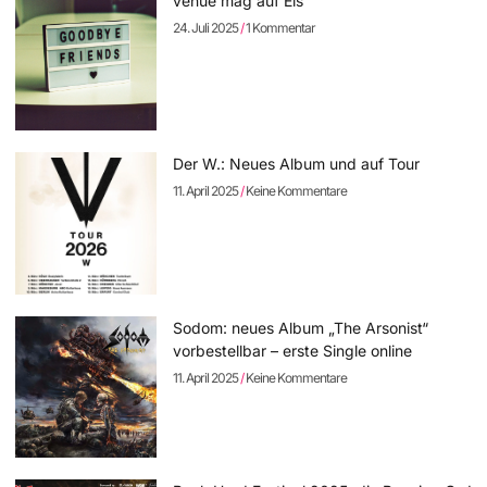
venue mag auf Eis
24. Juli 2025
1 Kommentar
Der W.: Neues Album und auf Tour
11. April 2025
Keine Kommentare
Sodom: neues Album „The Arsonist“
vorbestellbar – erste Single online
11. April 2025
Keine Kommentare