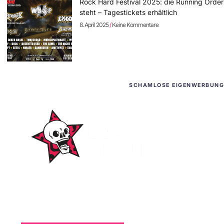
Rock Hard Festival 2025: die Running Order
steht – Tagestickets erhältlich
8. April 2025
Keine Kommentare
SCHAMLOSE EIGENWERBUNG
WordPress-Websites
und -Hosting
für Bands