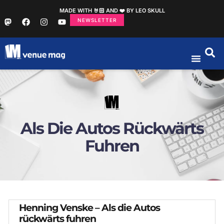
MADE WITH 🤘🏻 AND ❤️ BY LEO SKULL
NEWSLETTER
Als Die Autos Rückwärts
Fuhren
Henning Venske – Als die Autos
rückwärts fuhren