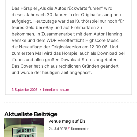
Das Hörspiel „Als die Autos rückwärts fuhren“ wird
dieses Jahr nach 30 Jahren in der Originalfassung neu
aufgelegt. Heutzutage war das Kulthörspiel nur noch für
teures Geld bei eBay und auf Flohmärkten zu
bekommen. In Zusammenarbeit mit dem Autor Henning
Venske und dem WDR veröffentlicht Highscore Music
die Neuauflage der Originalversion am 12.09.08. Und
zum ersten Mal wird das Hörspiel auch als Download bei
iTunes und allen großen Download Stores angeboten.
Das Cover hat sich aus rechtlichen Gründen geändert
und wurde der heutigen Zeit angepasst.
3. September 2008
Keine Kommentare
Aktuellste Beiträge
venue mag auf Eis
24. Juli 2025
1 Kommentar