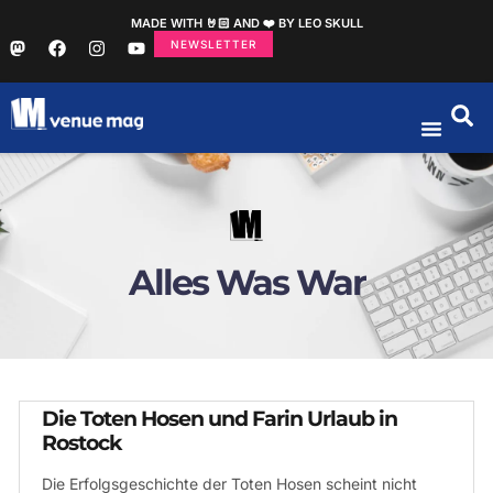
MADE WITH 🤘🏻 AND ❤️ BY LEO SKULL
NEWSLETTER
Alles Was War
Die Toten Hosen und Farin Urlaub in
Rostock
Die Erfolgsgeschichte der Toten Hosen scheint nicht