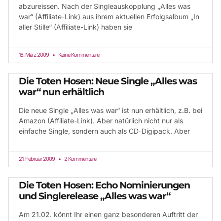
abzureissen. Nach der Singleauskopplung „Alles was
war“ (Affiliate-Link) aus ihrem aktuellen Erfolgsalbum „In
aller Stille“ (Affiliate-Link) haben sie
16. März 2009
Keine Kommentare
Die Toten Hosen: Neue Single „Alles was
war“ nun erhältlich
Die neue Single „Alles was war“ ist nun erhältlich, z.B. bei
Amazon (Affiliate-Link). Aber natürlich nicht nur als
einfache Single, sondern auch als CD-Digipack. Aber
21. Februar 2009
2 Kommentare
Die Toten Hosen: Echo Nominierungen
und Singlerelease „Alles was war“
Am 21.02. könnt Ihr einen ganz besonderen Auftritt der