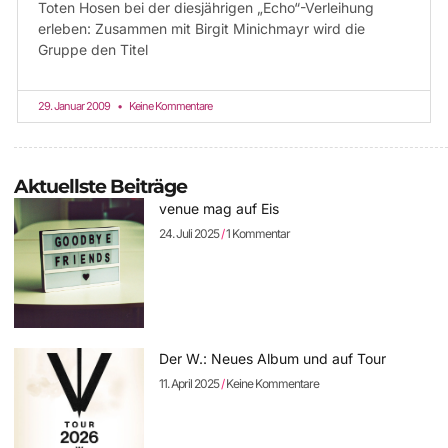
Toten Hosen bei der diesjährigen „Echo“-Verleihung
erleben: Zusammen mit Birgit Minichmayr wird die
Gruppe den Titel
29. Januar 2009
Keine Kommentare
Aktuellste Beiträge
venue mag auf Eis
24. Juli 2025
1 Kommentar
Der W.: Neues Album und auf Tour
11. April 2025
Keine Kommentare