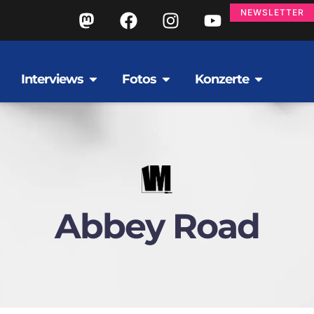
NEWSLETTER
Interviews
Fotos
Konzerte
Abbey Road