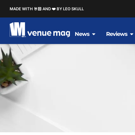
MADE WITH 🤘🏻 AND ❤️ BY LEO SKULL
News
Reviews