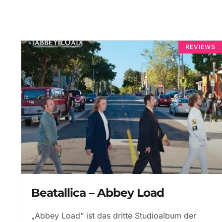
REVIEWS
Beatallica – Abbey Load
„Abbey Load“ ist das dritte Studioalbum der