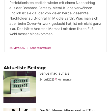
Perfektionisten endlich wieder mit einem Nachschlag
aus der Bombast-Fantasy-Metal-Küche verwöhnen.
Endlich ist sie da, der von vielen herbei gesehnte
Nachfolger zu „Nighfall In Middle Earth“. Was man sich
aber beim Cover-Artwork gedacht hat, ist mir nicht ganz
klar. Das hätte Andreas Marshall mit dem linken Fuß
wohl besser hinbekommen.
24. März 2002
Keine Kommentare
Aktuellste Beiträge
venue mag auf Eis
24. Juli 2025
1 Kommentar
Der W.: Neues Album und auf Tour