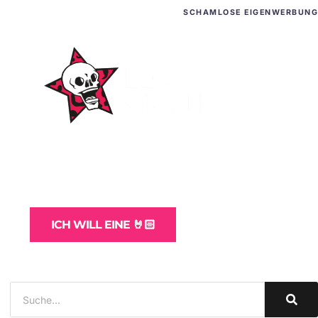
SCHAMLOSE EIGENWERBUNG
WordPress-Websites
und -Hosting
für Bands
ICH WILL EINE 🤘🏻