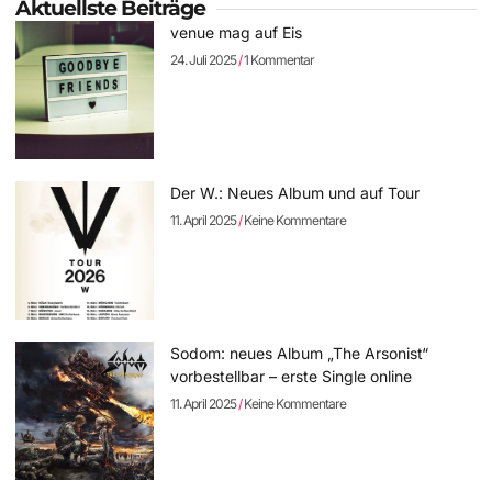
Aktuellste Beiträge
venue mag auf Eis
24. Juli 2025
1 Kommentar
Der W.: Neues Album und auf Tour
11. April 2025
Keine Kommentare
Sodom: neues Album „The Arsonist“
vorbestellbar – erste Single online
11. April 2025
Keine Kommentare