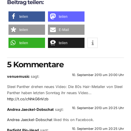
Beitrag teilen:
teilen
teilen
teilen
E-Mail
teilen
teilen
5 Kommentare
10. September 2013 um 20:00 Uhr
venuemusic
sagt:
Steel Panther drehen neues Video: Die 80s Hair-Metaller von Steel
Panther haben letzten Sonntag ihr neues Video…
http://t.co/cNhkG6nVzb
10. September 2013 um 20:25 Uhr
Andrea Jaeckel-Dobschat
sagt:
Andrea Jaeckel-Dobschat
liked this on Facebook.
10. September 2013 um 20:25 Uhr
Barfight Pin-Head
sagt: