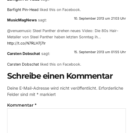
Barfight Pin-Head
liked this on Facebook.
10. September 2013 um 21:03 Uhr
MusicMagNews
sagt:
@venuemusic Steel Panther drehen neues Video: Die 80s Hair-
Metaller von Steel Panther haben letzten Sonntag ih…
http://t.co/N7RLH7j7lr
15. September 2013 um 01:55 Uhr
Carsten Dobschat
sagt:
Carsten Dobschat
liked this on Facebook.
Schreibe einen Kommentar
Deine E-Mail-Adresse wird nicht veröffentlicht.
Erforderliche
Felder sind mit
*
markiert
Kommentar
*