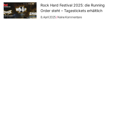
Rock Hard Festival 2025: die Running
Order steht – Tagestickets erhältlich
8. April 2025
Keine Kommentare
SCHAMLOSE EIGENWERBUNG
WordPress-Websites
und -Hosting
für Bands