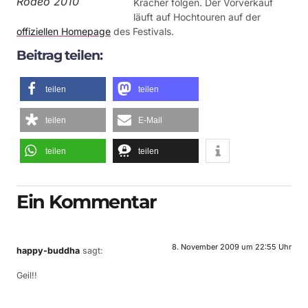
Rodeo 2010
Kracher folgen. Der Vorverkauf
läuft auf Hochtouren auf der
offiziellen Homepage
des Festivals.
Beitrag teilen:
teilen
teilen
teilen
E-Mail
teilen
teilen
Ein Kommentar
8. November 2009 um 22:55 Uhr
happy-buddha
sagt:
Geil!!