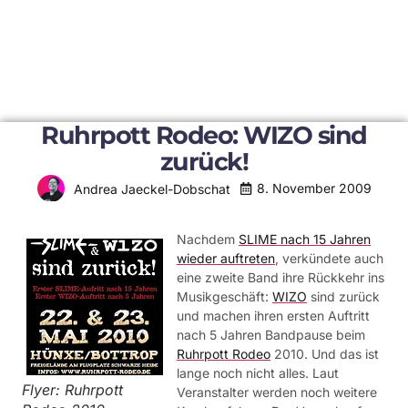
Ruhrpott Rodeo: WIZO sind
zurück!
8. November 2009
Andrea Jaeckel-Dobschat
Nachdem
SLIME nach 15 Jahren
wieder auftreten
, verkündete auch
eine zweite Band ihre Rückkehr ins
Musikgeschäft:
WIZO
sind zurück
und machen ihren ersten Auftritt
nach 5 Jahren Bandpause beim
Ruhrpott Rodeo
2010. Und das ist
lange noch nicht alles. Laut
Flyer: Ruhrpott
Veranstalter werden noch weitere