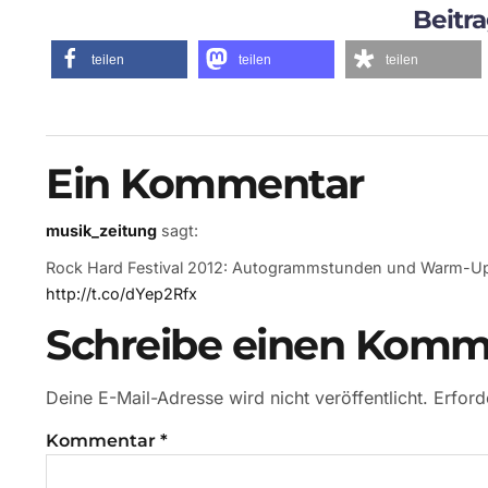
Beitra
teilen
teilen
teilen
Ein Kommentar
musik_zeitung
sagt:
Rock Hard Festival 2012: Autogrammstunden und Warm-Up-
http://t.co/dYep2Rfx
Schreibe einen Komm
Deine E-Mail-Adresse wird nicht veröffentlicht.
Erford
Kommentar
*