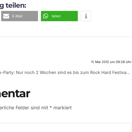
g teilen:
E-Mail
teilen
11. Mai 2012 um 09:28 Uhr
Party: Nur noch 2 Wochen sind es bis zum Rock Hard Festiva…
entar
erliche Felder sind mit
*
markiert