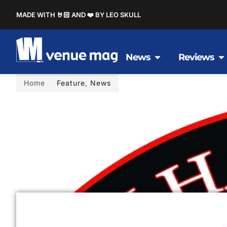
MADE WITH 🤘🏻 AND ❤️ BY LEO SKULL
News
Reviews
Home
Feature
,
News