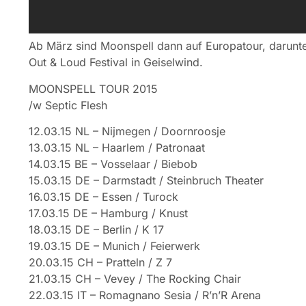
Ab März sind Moonspell dann auf Europatour, darunte
Out & Loud Festival in Geiselwind.
MOONSPELL TOUR 2015
/w Septic Flesh
12.03.15 NL – Nijmegen / Doornroosje
13.03.15 NL – Haarlem / Patronaat
14.03.15 BE – Vosselaar / Biebob
15.03.15 DE – Darmstadt / Steinbruch Theater
16.03.15 DE – Essen / Turock
17.03.15 DE – Hamburg / Knust
18.03.15 DE – Berlin / K 17
19.03.15 DE – Munich / Feierwerk
20.03.15 CH – Pratteln / Z 7
21.03.15 CH – Vevey / The Rocking Chair
22.03.15 IT – Romagnano Sesia / R’n’R Arena