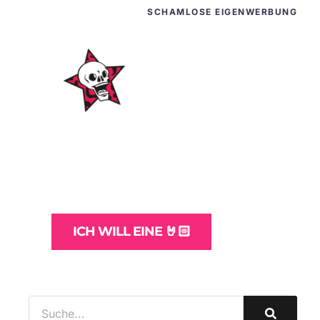
SCHAMLOSE EIGENWERBUNG
WordPress-Websites
und -Hosting
für Bands
ICH WILL EINE 🤘🏻