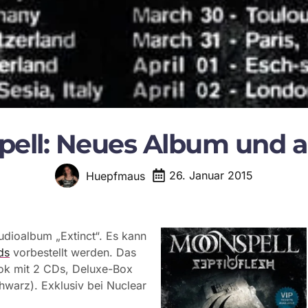
ell: Neues Album und a
26. Januar 2015
Huepfmaus
udioalbum „Extinct“. Es kann
ds
vorbestellt werden. Das
ook mit 2 CDs, Deluxe-Box
hwarz). Exklusiv bei Nuclear