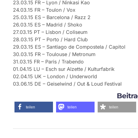
23.03.15 FR – Lyon / Ninkasi Kao
24.03.15 FR – Toulon / Vox
25.03.15 ES – Barcelona / Razz 2
26.03.15 ES – Madrid / Shoko
27.03.15 PT – Lisbon / Coliseum
28.03.15 PT – Porto / Hard Club
29.03.15 ES – Santiago de Compostela / Capitol
30.03.15 FR – Toulouse / Metronum
31.03.15 FR – Paris / Trabendo
01.04.15 LU – Esch sur Alzette / Kulturfabrik
02.04.15 UK – London / Underworld
03.06.15 DE – Geiselwind / Out & Loud Festival
Beitra
teilen
teilen
teilen