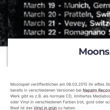
Moonsp
Moonspell veröffentlichen am 06.03.2015 ihr elftes St
bereits in verschiedenen Versionen bei
Napalm Recor
Werk gibt es z.B. als normale CD, limitiertes Mediab
oder Vinyl in verschiedenen Farben (rot, gold oder sc
Blast ist das
Vinyl in grün
zu haben.