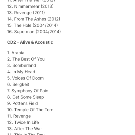
12. Nimmermehr (2013)
13. Revenge (2011)
14. From The Ashes (2012)
15. The Hole (2004/2014)
16. Superman (2004/2014)
CD2 – Alive & Acoustic
1. Arabia
2. The Best Of You
3. Somberland
4. In My Heart
5. Voices Of Doom
6. Seligkeit
7. Symphony Of Pain
8. Get Some Sleep
9. Potter‘s Field
10. Temple Of The Torn
11. Revenge
12. Twice In Life
13. After The War
14. This Is The Day