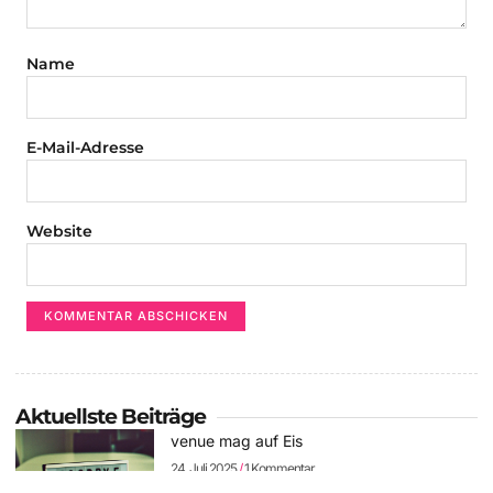
Name
E-Mail-Adresse
Website
Aktuellste Beiträge
venue mag auf Eis
24. Juli 2025
1 Kommentar