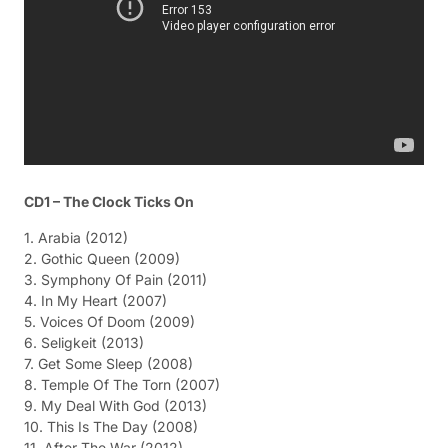
CD1 – The Clock Ticks On
1. Arabia (2012)
2. Gothic Queen (2009)
3. Symphony Of Pain (2011)
4. In My Heart (2007)
5. Voices Of Doom (2009)
6. Seligkeit (2013)
7. Get Some Sleep (2008)
8. Temple Of The Torn (2007)
9. My Deal With God (2013)
10. This Is The Day (2008)
11. After The War (2012)