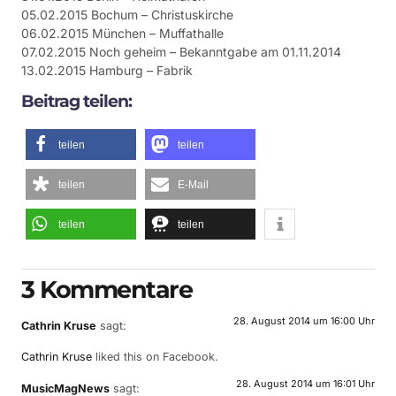
05.02.2015 Bochum – Christuskirche
06.02.2015 München – Muffathalle
07.02.2015 Noch geheim – Bekanntgabe am 01.11.2014
13.02.2015 Hamburg – Fabrik
Beitrag teilen:
teilen
teilen
teilen
E-Mail
teilen
teilen
3 Kommentare
28. August 2014 um 16:00 Uhr
Cathrin Kruse
sagt:
Cathrin Kruse
liked this on Facebook.
28. August 2014 um 16:01 Uhr
MusicMagNews
sagt: