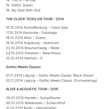
15. Gothic Queen
16. My Deal With God
THE CLOCK TICKS ON TOUR – 2014
16.10.2014 Aschaffenburg – Colos Saal
17.10.2014 Karlsruhe – Substage
18.10.2014 Wien – Szene
19.10.2014 Augsburg – Spectrum
23.10.2014 Braunschweig – Meier
24.10.2014 Potsdam – Waschhaus
25.10.2014 Herford – X
Gothic Meets Classic
01.11.2014 Leipzig – Gothic Meets Classic (Rock-Show)’
02.11.2014 Leipzig – Gothic Meets Classic (Orchestertag)
ALIVE & ACOUSTIC TOUR – 2015
29.01.2015 Hameln – Sumpfblume
30.01.2015 Wiesbaden – Schlachthof
31.01.2015 Berlin – Heimathafen