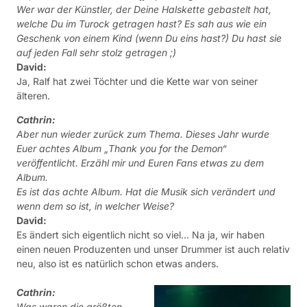
Wer war der Künstler, der Deine Halskette gebastelt hat,
welche Du im Turock getragen hast? Es sah aus wie ein
Geschenk von einem Kind (wenn Du eins hast?) Du hast sie
auf jeden Fall sehr stolz getragen ;)
David:
Ja, Ralf hat zwei Töchter und die Kette war von seiner
älteren.
Cathrin:
Aber nun wieder zurück zum Thema. Dieses Jahr wurde
Euer achtes Album „Thank you for the Demon“
veröffentlicht. Erzähl mir und Euren Fans etwas zu dem
Album.
Es ist das achte Album. Hat die Musik sich verändert und
wenn dem so ist, in welcher Weise?
David:
Es ändert sich eigentlich nicht so viel… Na ja, wir haben
einen neuen Produzenten und unser Drummer ist auch relativ
neu, also ist es natürlich schon etwas anders.
Cathrin:
Was waren die größten