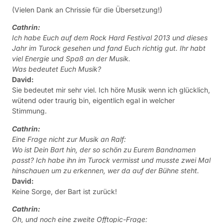
(Vielen Dank an Chrissie für die Übersetzung!)
Cathrin:
Ich habe Euch auf dem Rock Hard Festival 2013 und dieses
Jahr im Turock gesehen und fand Euch richtig gut. Ihr habt
viel Energie und Spaß an der Musik.
Was bedeutet Euch Musik?
David:
Sie bedeutet mir sehr viel. Ich höre Musik wenn ich glücklich,
wütend oder traurig bin, eigentlich egal in welcher
Stimmung.
Cathrin:
Eine Frage nicht zur Musik an Ralf:
Wo ist Dein Bart hin, der so schön zu Eurem Bandnamen
passt? Ich habe ihn im Turock vermisst und musste zwei Mal
hinschauen um zu erkennen, wer da auf der Bühne steht.
David:
Keine Sorge, der Bart ist zurück!
Cathrin:
Oh, und noch eine zweite Offtopic-Frage: