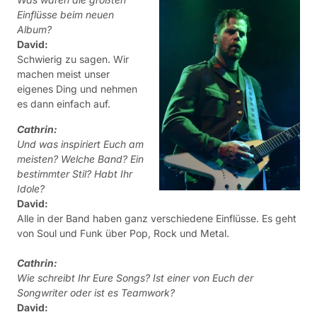
Einflüsse beim neuen
Album?
David:
Schwierig zu sagen. Wir
machen meist unser
eigenes Ding und nehmen
es dann einfach auf.
Cathrin:
Und was inspiriert Euch am
meisten? Welche Band? Ein
bestimmter Stil? Habt Ihr
Idole?
David:
Alle in der Band haben ganz verschiedene Einflüsse. Es geht
von Soul und Funk über Pop, Rock und Metal.
Cathrin:
Wie schreibt Ihr Eure Songs? Ist einer von Euch der
Songwriter oder ist es Teamwork?
David: