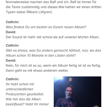
Normalerweise machen das Ralf und ich. Ralf ist immer für
die Texte zustämndig und dieses Mal hatten wir einen dritten
Typen dabei (Rikard Löfgren).
Cathrin:
Was findest Du am besten an Eurem neuen Album?
David:
Der Sound ist mehr old school als auf unseren letzten Alben.
Cathrin:
Gibt es etwas, was Du anders gemacht hättest, nun, wo das
Album schon 10 Monate in den Läden steht?
David:
Nein, für mich ist es so, wenn ein Album fertig ist ist es fertig.
Dann geht es mit etwas anderem weiter.
Cathrin:
Ihr habt schon mir
unterschiedlichen
Produzenten gearbeitet.
Wie hat das die Alben
beeinflusst? Habt Ihr immer