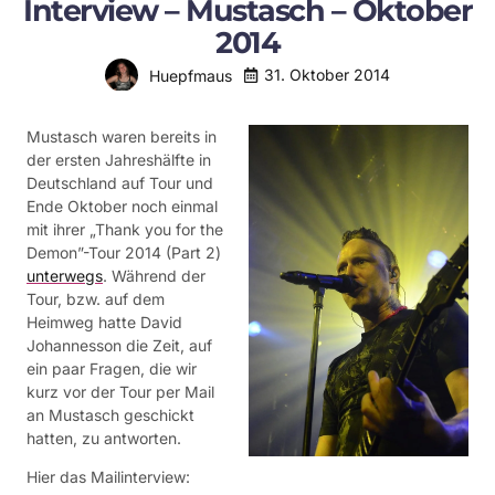
Interview – Mustasch – Oktober
2014
31. Oktober 2014
Huepfmaus
Mustasch waren bereits in
der ersten Jahreshälfte in
Deutschland auf Tour und
Ende Oktober noch einmal
mit ihrer „Thank you for the
Demon”-Tour 2014 (Part 2)
unterwegs
. Während der
Tour, bzw. auf dem
Heimweg hatte David
Johannesson die Zeit, auf
ein paar Fragen, die wir
kurz vor der Tour per Mail
an Mustasch geschickt
hatten, zu antworten.
Hier das Mailinterview: