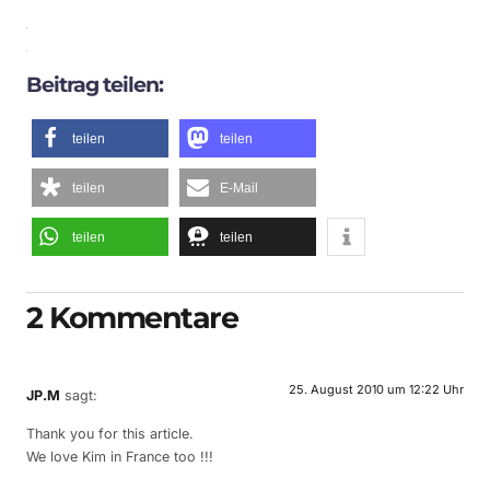
Beitrag teilen:
teilen
teilen
teilen
E-Mail
teilen
teilen
2 Kommentare
25. August 2010 um 12:22 Uhr
JP.M
sagt:
Thank you for this article.
We love Kim in France too !!!