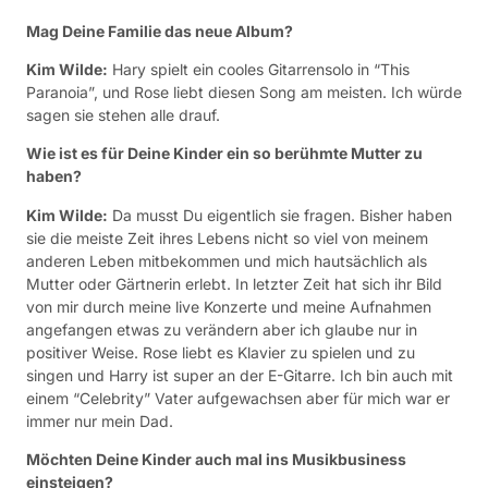
Mag Deine Familie das neue Album?
Kim Wilde:
Hary spielt ein cooles Gitarrensolo in “This
Paranoia”, und Rose liebt diesen Song am meisten. Ich würde
sagen sie stehen alle drauf.
Wie ist es für Deine Kinder ein so berühmte Mutter zu
haben?
Kim Wilde:
Da musst Du eigentlich sie fragen. Bisher haben
sie die meiste Zeit ihres Lebens nicht so viel von meinem
anderen Leben mitbekommen und mich hautsächlich als
Mutter oder Gärtnerin erlebt. In letzter Zeit hat sich ihr Bild
von mir durch meine live Konzerte und meine Aufnahmen
angefangen etwas zu verändern aber ich glaube nur in
positiver Weise. Rose liebt es Klavier zu spielen und zu
singen und Harry ist super an der E-Gitarre. Ich bin auch mit
einem “Celebrity” Vater aufgewachsen aber für mich war er
immer nur mein Dad.
Möchten Deine Kinder auch mal ins Musikbusiness
einsteigen?