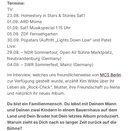
Termine:
TV:
23.08. Homestory in Stars & Stories Sat1
01.09. ARD Moma
01.09. Sat1 Musikspecial 1:15 Uhr
05.09. ZDF Fernsehgarten
30.09. Popstars (Auftritt „Lights Down Low“ und Pate)
Live:
29.08. – NDR Sommertour, Open Air Bühne Marktplatz,
Neubrandenburg (Germany)
04.09. – SWR Sommerfest, Mainz (Germany)
Im Interview, welches uns freundlicherweise von
MCS Berlin
zur Verfügung gestellt wurde, erzählt Kim Wilde über ihr
Leben als „Rock-Chick“, Mutter, ihre Freundschaft zu Nena
und natürlich ihr neues Album.
Du bist ein Familienmensch. Du lebst mit Deinem Mann
und Deinen zwei Kindern in einem Bauernhaus auf dem
Land und Dein Bruder hat Dein letztes Album produziert.
Warum zieht es Dich nach so langer Zeit zurück auf die
Bühne?