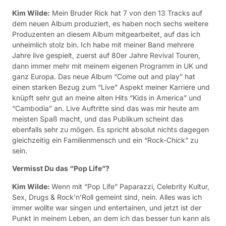
Kim Wilde:
Mein Bruder Rick hat 7 von den 13 Tracks auf
dem neuen Album produziert, es haben noch sechs weitere
Produzenten an diesem Album mitgearbeitet, auf das ich
unheimlich stolz bin. Ich habe mit meiner Band mehrere
Jahre live gespielt, zuerst auf 80er Jahre Revival Touren,
dann immer mehr mit meinem eigenen Programm in UK und
ganz Europa. Das neue Album “Come out and play” hat
einen starken Bezug zum “Live” Aspekt meiner Karriere und
knüpft sehr gut an meine alten Hits “Kids in America” und
“Cambodia” an. Live Auftritte sind das was mir heute am
meisten Spaß macht, und das Publikum scheint das
ebenfalls sehr zu mögen. Es spricht absolut nichts dagegen
gleichzeitig ein Familienmensch und ein “Rock-Chick” zu
sein.
Vermisst Du das “Pop Life”?
Kim Wilde:
Wenn mit “Pop Life” Paparazzi, Celebrity Kultur,
Sex, Drugs & Rock’n’Roll gemeint sind, nein. Alles was ich
immer wollte war singen und entertainen, und jetzt ist der
Punkt in meinem Leben, an dem ich das besser tun kann als