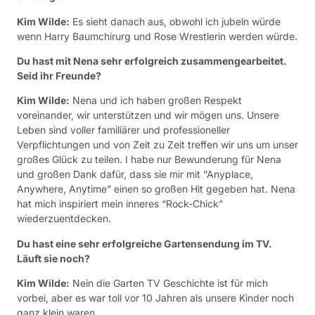
Kim Wilde:
Es sieht danach aus, obwohl ich jubeln würde
wenn Harry Baumchirurg und Rose Wrestlerin werden würde.
Du hast mit Nena sehr erfolgreich zusammengearbeitet.
Seid ihr Freunde?
Kim Wilde:
Nena und ich haben großen Respekt
voreinander, wir unterstützen und wir mögen uns. Unsere
Leben sind voller familiärer und professioneller
Verpflichtungen und von Zeit zu Zeit treffen wir uns um unser
großes Glück zu teilen. I habe nur Bewunderung für Nena
und großen Dank dafür, dass sie mir mit “Anyplace,
Anywhere, Anytime” einen so großen Hit gegeben hat. Nena
hat mich inspiriert mein inneres “Rock-Chick”
wiederzuentdecken.
Du hast eine sehr erfolgreiche Gartensendung im TV.
Läuft sie noch?
Kim Wilde:
Nein die Garten TV Geschichte ist für mich
vorbei, aber es war toll vor 10 Jahren als unsere Kinder noch
ganz klein waren.