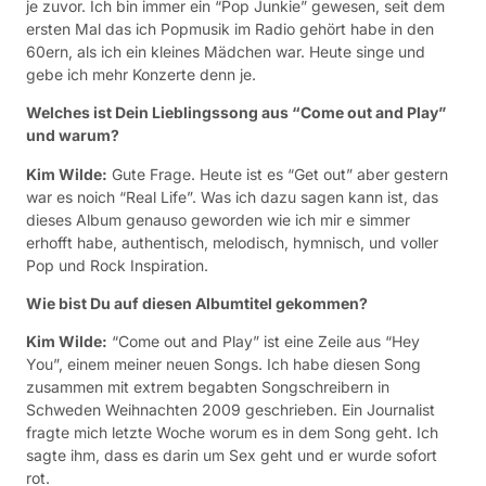
je zuvor. Ich bin immer ein “Pop Junkie” gewesen, seit dem
ersten Mal das ich Popmusik im Radio gehört habe in den
60ern, als ich ein kleines Mädchen war. Heute singe und
gebe ich mehr Konzerte denn je.
Welches ist Dein Lieblingssong aus “Come out and Play”
und warum?
Kim Wilde:
Gute Frage. Heute ist es “Get out” aber gestern
war es noich “Real Life”. Was ich dazu sagen kann ist, das
dieses Album genauso geworden wie ich mir e simmer
erhofft habe, authentisch, melodisch, hymnisch, und voller
Pop und Rock Inspiration.
Wie bist Du auf diesen Albumtitel gekommen?
Kim Wilde:
“Come out and Play” ist eine Zeile aus “Hey
You”, einem meiner neuen Songs. Ich habe diesen Song
zusammen mit extrem begabten Songschreibern in
Schweden Weihnachten 2009 geschrieben. Ein Journalist
fragte mich letzte Woche worum es in dem Song geht. Ich
sagte ihm, dass es darin um Sex geht und er wurde sofort
rot.