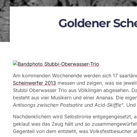
Goldener Sche
Am kommenden Wochenende werden sich 17 saarlän
Scheinwerfer 2013
messen und zeigen, was sie jeweil
Stubbi Oberwasser Trio aus Völklingen abgesehen. Das
besteht aus vier Musikern und einer Ananas. Die eige
Antisongs zwischen Postsatire und Acid-Skiffle
“. Und
Nachdenklichem wird Selbstironie entgegengesetzt, 
geklaut was das Zeug hält und so zusammengewürfelt,
Gegenteil von dem entsteht, was Volksfestbesucher a