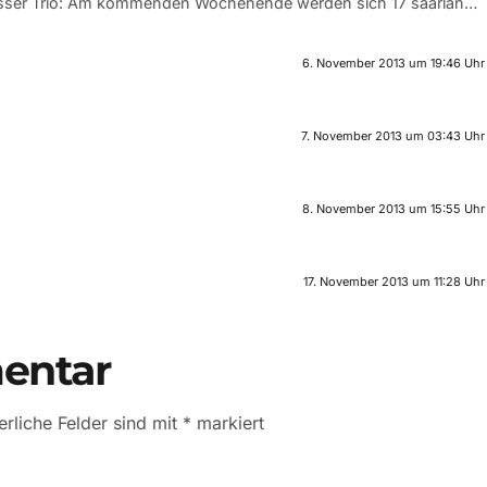
sser Trio: Am kommenden Wochenende werden sich 17 saarlän…
6. November 2013 um 19:46 Uhr
7. November 2013 um 03:43 Uhr
8. November 2013 um 15:55 Uhr
17. November 2013 um 11:28 Uhr
entar
erliche Felder sind mit
*
markiert