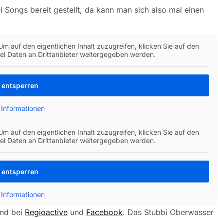
i Songs bereit gestellt, da kann man sich also mal einen
 Um auf den eigentlichen Inhalt zuzugreifen, klicken Sie auf den
bei Daten an Drittanbieter weitergegeben werden.
t entsperren
 Informationen
 Um auf den eigentlichen Inhalt zuzugreifen, klicken Sie auf den
bei Daten an Drittanbieter weitergegeben werden.
t entsperren
 Informationen
and bei
Regioactive
und
Facebook
. Das Stubbi Oberwasser