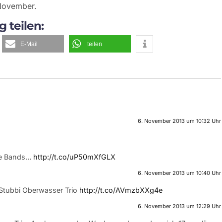
 November.
g teilen:
E-Mail
teilen
6. November 2013 um 10:32 Uhr
he Bands…
http://t.co/uP50mXfGLX
6. November 2013 um 10:40 Uhr
 Stubbi Oberwasser Trio
http://t.co/AVmzbXXg4e
6. November 2013 um 12:29 Uhr