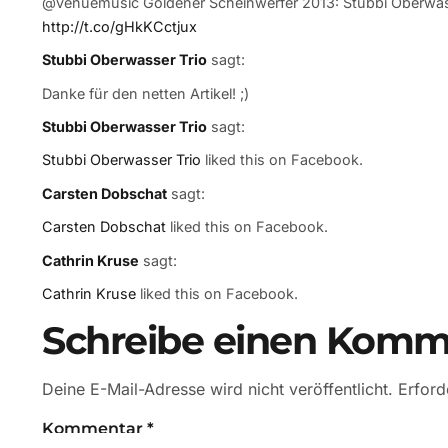
@venuemusic Goldener Scheinwerfer 2013: Stubbi Oberwa
http://t.co/gHkKCctjux
Stubbi Oberwasser Trio
sagt:
Danke für den netten Artikel! ;)
Stubbi Oberwasser Trio
sagt:
Stubbi Oberwasser Trio
liked this on Facebook.
Carsten Dobschat
sagt:
Carsten Dobschat
liked this on Facebook.
Cathrin Kruse
sagt:
Cathrin Kruse
liked this on Facebook.
Schreibe einen Komm
Deine E-Mail-Adresse wird nicht veröffentlicht.
Erford
Kommentar
*