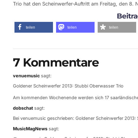
Trio hat den Scheinwerfer-Auftritt am Freitag, den 8.
Beitra
teilen
teilen
teilen
7 Kommentare
venuemusic
sagt:
Goldener Scheinwerfer 2013: Stubbi Oberwasser Trio
Am kommenden Wochenende werden sich 17 saarländisc
dobschat
sagt:
Bei venuemusic geschrieben: Goldener Scheinwerfer 2013:
MusicMagNews
sagt: