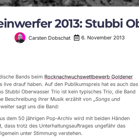
inwerfer 2013: Stubbi O
6. November 2013
Carsten Dobschat
dische Bands beim
Rocknachwuchswettbewerb Goldener
s live drauf haben. Auf den Publikumspreis hat es auch das
 Stubbi Oberwasser Trio ist kein typisches Trio, die Band
ne Beschreibung ihrer Musik erzählt von „
Songs und
 weiter sagt uns die Band:
aus dem 50 jährigen Pop-Archiv wird mit beiden Händen
 dass trotz des Unterhaltungsauftrages ungefähr das
llgemein unter Stimmung verstehen.