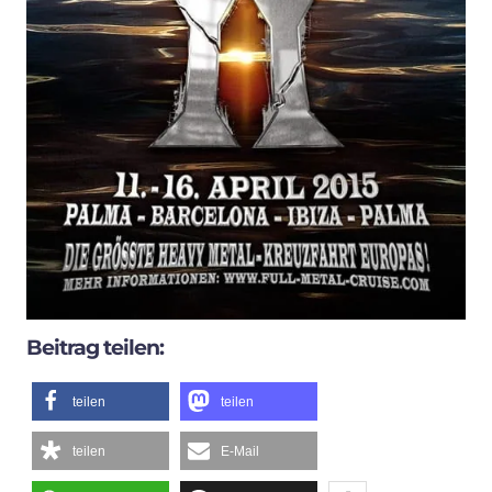
Beitrag teilen:
teilen
teilen
teilen
E-Mail