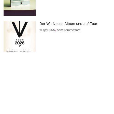
Der W.: Neues Album und auf Tour
11. April 2025
Keine Kommentare
Sodom: neues Album „The Arsonist“
vorbestellbar – erste Single online
11. April 2025
Keine Kommentare
Rock Hard Festival 2025: die Running
Order steht – Tagestickets erhältlich
8. April 2025
Keine Kommentare