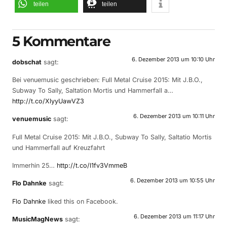
teilen
teilen
5 Kommentare
6. Dezember 2013 um 10:10 Uhr
dobschat
sagt:
Bei venuemusic geschrieben: Full Metal Cruise 2015: Mit J.B.O.,
Subway To Sally, Saltation Mortis und Hammerfall a…
http://t.co/XlyyUawVZ3
6. Dezember 2013 um 10:11 Uhr
venuemusic
sagt:
Full Metal Cruise 2015: Mit J.B.O., Subway To Sally, Saltatio Mortis
und Hammerfall auf Kreuzfahrt
Immerhin 25…
http://t.co/l1fv3VmmeB
6. Dezember 2013 um 10:55 Uhr
Flo Dahnke
sagt:
Flo Dahnke
liked this on Facebook.
6. Dezember 2013 um 11:17 Uhr
MusicMagNews
sagt: