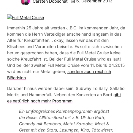
6. Dezember 2013
Carsten Dobschat
Immerhin 25 Jahre alt werden J.B.O. im kommenden Jahr, da
kommen die Herrn Verteidiger anscheinend langsam in das
Alter für Kreuzfahrten… okay, lassen wir das mit den
Klischees und Vorurteilen beiseite. Es sollte sich inzwischen
herum gesprochen haben, dass die Full Metal Cruise keine
solche Kreuzfahrt ist. Bei der Full Metal Cruise wird es laut!
Und bei der zweiten Full Metal Cruise vom 11. bis 16.04.2015
wird es nicht nur Metal geben,
sondern auch reichlich
Blöedsinn
.
Darüber hinaus werden dabei sein: Subway To Sally, Saltatio
Mortis und Hammerfall. Neben den Konzerten an Bord
gibt
es natürlich noch mehr Programm
:
Ein umfangreiches Rahmenprogramm ergänzt
die Reise: AllStar-Band mit z.B. Uli Jon Roth,
Comedy mit Bembers, Metal-Karaoke, Meet &
Greet mit den Stars, Lesungen, Kino, Tätowierer,