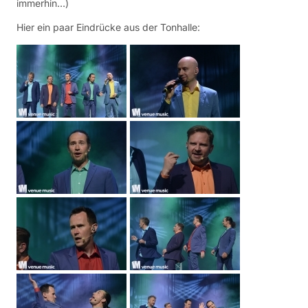
immerhin…)
Hier ein paar Eindrücke aus der Tonhalle: