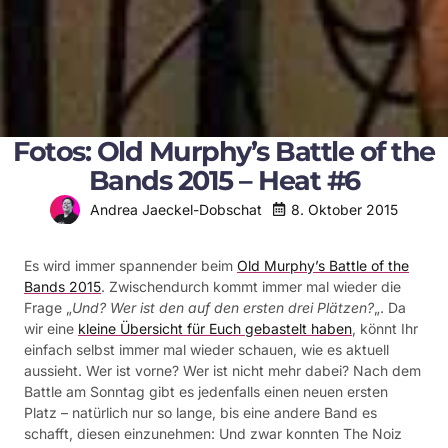
Fotos: Old Murphy’s Battle of the
Bands 2015 – Heat #6
8. Oktober 2015
Andrea Jaeckel-Dobschat
Es wird immer spannender beim
Old Murphy’s Battle of the
Bands 2015
. Zwischendurch kommt immer mal wieder die
Frage „
Und? Wer ist den auf den ersten drei Plätzen?
„. Da
wir eine
kleine Übersicht für Euch gebastelt haben
, könnt Ihr
einfach selbst immer mal wieder schauen, wie es aktuell
aussieht. Wer ist vorne? Wer ist nicht mehr dabei? Nach dem
Battle am Sonntag gibt es jedenfalls einen neuen ersten
Platz – natürlich nur so lange, bis eine andere Band es
schafft, diesen einzunehmen: Und zwar konnten The Noiz