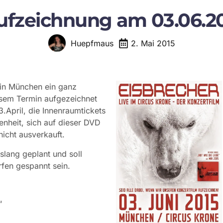
ufzeichnung am 03.06.20
2. Mai 2015
Huepfmaus
in München ein ganz
esem Termin aufgezeichnet
.April, die Innenraumtickets
enheit, sich auf dieser DVD
icht ausverkauft.
slang geplant und soll
rfen gespannt sein.
“