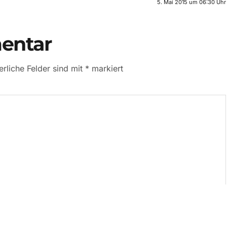
5. Mai 2015 um 06:30 Uhr
entar
erliche Felder sind mit
*
markiert