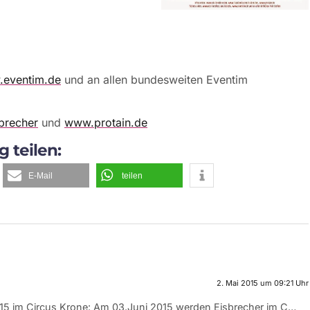
eventim.de
und an allen bundesweiten Eventim
brecher
und
www.protain.de
g teilen:
E-Mail
teilen
2. Mai 2015 um 09:21 Uhr
 im Circus Krone: Am 03.Juni 2015 werden Eisbrecher im C…