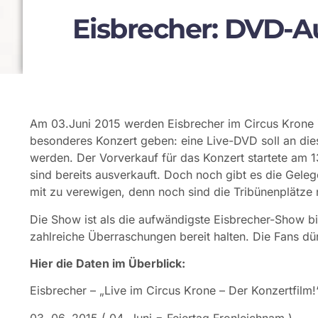
Eisbrecher: DVD-A
Am 03.Juni 2015 werden Eisbrecher im Circus Krone 
besonderes Konzert geben: eine Live-DVD soll an di
werden. Der Vorverkauf für das Konzert startete am 13
sind bereits ausverkauft. Doch noch gibt es die Geleg
mit zu verewigen, denn noch sind die Tribünenplätze n
Die Show ist als die aufwändigste Eisbrecher-Show bi
zahlreiche Überraschungen bereit halten. Die Fans dü
Hier die Daten im Überblick:
Eisbrecher – „Live im Circus Krone – Der Konzertfilm!
03. 06. 2015 ( 04. Juni = Feiertag Fronleichnam )