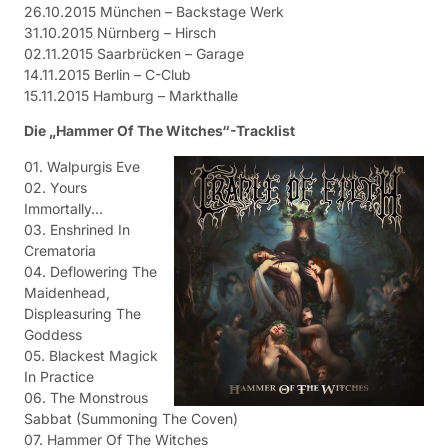
26.10.2015 München – Backstage Werk
31.10.2015 Nürnberg – Hirsch
02.11.2015 Saarbrücken – Garage
14.11.2015 Berlin – C-Club
15.11.2015 Hamburg – Markthalle
Die „Hammer Of The Witches“-Tracklist
01. Walpurgis Eve
02. Yours
Immortally…
03. Enshrined In
Crematoria
04. Deflowering The
Maidenhead,
Displeasuring The
Goddess
05. Blackest Magick
In Practice
06. The Monstrous
Sabbat (Summoning The Coven)
07. Hammer Of The Witches