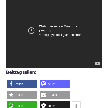
Beitrag teilen:
teilen
teilen
teilen
E-Mail
teilen
teilen