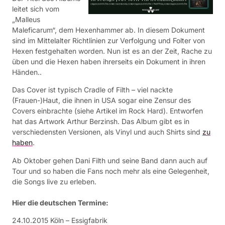
leitet sich vom
„Malleus
Maleficarum“, dem Hexenhammer ab. In diesem Dokument
sind im Mittelalter Richtlinien zur Verfolgung und Folter von
Hexen festgehalten worden. Nun ist es an der Zeit, Rache zu
üben und die Hexen haben ihrerseits ein Dokument in ihren
Händen..
Das Cover ist typisch Cradle of Filth – viel nackte
(Frauen-)Haut, die ihnen in USA sogar eine Zensur des
Covers einbrachte (siehe Artikel im Rock Hard). Entworfen
hat das Artwork Arthur Berzinsh. Das Album gibt es in
verschiedensten Versionen, als Vinyl und auch Shirts sind
zu
haben
.
Ab Oktober gehen Dani Filth und seine Band dann auch auf
Tour und so haben die Fans noch mehr als eine Gelegenheit,
die Songs live zu erleben.
Hier die deutschen Termine:
24.10.2015 Köln – Essigfabrik