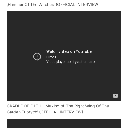
‚Hammer Of The Witches‘ (OFFICIAL INTERVIEW)
CRADLE OF FILTH – Making of ‚The Right Wing Of The
Garden Triptych‘ (OFFICIAL INTERVIEW)