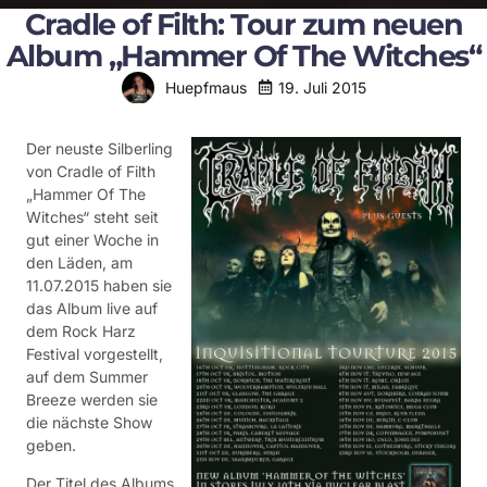
Cradle of Filth: Tour zum neuen
Album „Hammer Of The Witches“
19. Juli 2015
Huepfmaus
Der neuste Silberling
von Cradle of Filth
„Hammer Of The
Witches“ steht seit
gut einer Woche in
den Läden, am
11.07.2015 haben sie
das Album live auf
dem Rock Harz
Festival vorgestellt,
auf dem Summer
Breeze werden sie
die nächste Show
geben.
Der Titel des Albums