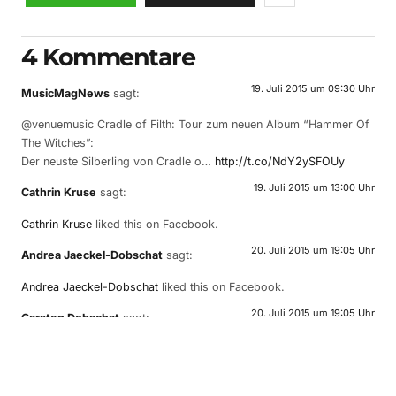
4 Kommentare
19. Juli 2015 um 09:30 Uhr
MusicMagNews
sagt:
@venuemusic Cradle of Filth: Tour zum neuen Album “Hammer Of
The Witches”:
Der neuste Silberling von Cradle o…
http://t.co/NdY2ySFOUy
19. Juli 2015 um 13:00 Uhr
Cathrin Kruse
sagt:
Cathrin Kruse
liked this on Facebook.
20. Juli 2015 um 19:05 Uhr
Andrea Jaeckel-Dobschat
sagt:
Andrea Jaeckel-Dobschat
liked this on Facebook.
20. Juli 2015 um 19:05 Uhr
Carsten Dobschat
sagt:
Carsten Dobschat
liked this on Facebook.
Schreibe einen Kommentar