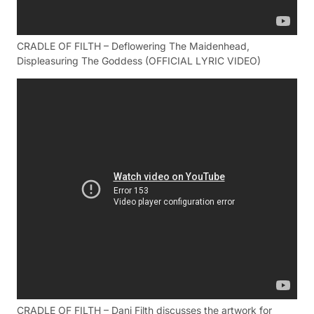
CRADLE OF FILTH – Deflowering The Maidenhead,
Displeasuring The Goddess (OFFICIAL LYRIC VIDEO)
CRADLE OF FILTH – Dani Filth discusses the artwork for