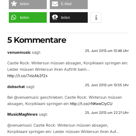
teilen
E-Mail
teilen
teilen
5 Kommentare
25. Juni 2013 um 13:46 Uhr
venuemusic
sagt:
Castle Rock: Wintersun müssen absagen, Korpiklaani springen ein:
Leider müssen Wintersun ihren Auftritt beim…
http://t.co/7xIzAk2f2x
25. Juni 2013 um 13:55 Uhr
dobschat
sagt:
Bei @venuemusic geschrieben: Castle Rock: Wintersun müssen
absagen, Korpiklaani springen ein
http://t.co/rNKweCiyCU
25. Juni 2013 um 22:21 Uhr
MusicMagNews
sagt:
@venuemusic Castle Rock: Wintersun müssen absagen,
Korpiklaani springen ein: Leider müssen Wintersun ihren Auf…