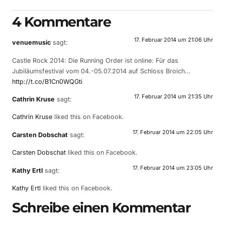
4 Kommentare
17. Februar 2014 um 21:06 Uhr
venuemusic
sagt:
Castle Rock 2014: Die Running Order ist online: Für das
Jubiläumsfestival vom 04.-05.07.2014 auf Schloss Broich…
http://t.co/B1Cn0WQGti
17. Februar 2014 um 21:35 Uhr
Cathrin Kruse
sagt:
Cathrin Kruse
liked this on Facebook.
17. Februar 2014 um 22:05 Uhr
Carsten Dobschat
sagt:
Carsten Dobschat
liked this on Facebook.
17. Februar 2014 um 23:05 Uhr
Kathy Ertl
sagt:
Kathy Ertl
liked this on Facebook.
Schreibe einen Kommentar