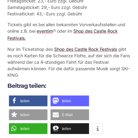
Freitagsticket: 23,- Euro zzgl. Gebühr
Samstagsticket: 29,- Euro zzgl. Gebühr
Festivalticket: 43,- Euro zzgl. Gebühr
Tickets gibt es bei allen bekannten Vorverkaufsstellen und
online z.B. bei
eventim
oder im
Shop des Castle Rock
(*)
Festivals.
Nur im Ticketshop des
Shop des Castle Rock Festivals
gibt
es noch Karten für die Schwarze Flotte, auf der sich die Fans
während der ca 4-stündigen Fahrt für das Festival
aufwärmen können. Für die dafür passende Musik sorgt SKI-
KING.
Beitrag teilen:
teilen
teilen
teilen
E-Mail
teilen
teilen