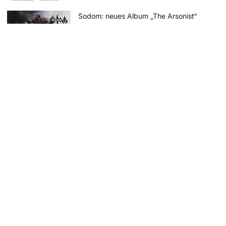
Sodom: neues Album „The Arsonist“
vorbestellbar – erste Single online
11. April 2025
Keine Kommentare
Rock Hard Festival 2025: die Running
Order steht – Tagestickets erhältlich
8. April 2025
Keine Kommentare
SCHAMLOSE EIGENWERBUNG