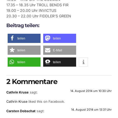
17.35 – 18.35 Uhr TROLL BENDS FIR
19.00 – 20.00 Uhr INVICTUS
20.30 – 22.00 Uhr FIDDLER’S GREEN
Beitrag teilen:
teilen
teilen
teilen
E-Mail
teilen
teilen
2 Kommentare
14. August 2014 um 10:30 Uhr
Cathrin Kruse
sagt:
Cathrin Kruse
liked this on Facebook.
14. August 2014 um 13:31 Uhr
Carsten Dobschat
sagt: