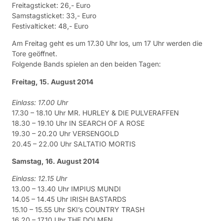
Freitagsticket: 26,- Euro
Samstagsticket: 33,- Euro
Festivalticket: 48,- Euro
Am Freitag geht es um 17.30 Uhr los, um 17 Uhr werden die
Tore geöffnet.
Folgende Bands spielen an den beiden Tagen:
Freitag, 15. August 2014
Einlass: 17.00 Uhr
17.30 – 18.10 Uhr MR. HURLEY & DIE PULVERAFFEN
18.30 – 19.10 Uhr IN SEARCH OF A ROSE
19.30 – 20.20 Uhr VERSENGOLD
20.45 – 22.00 Uhr SALTATIO MORTIS
Samstag, 16. August 2014
Einlass: 12.15 Uhr
13.00 – 13.40 Uhr IMPIUS MUNDI
14.05 – 14.45 Uhr IRISH BASTARDS
15.10 – 15.55 Uhr SKI’s COUNTRY TRASH
16.20 – 17.10 Uhr THE DOLMEN