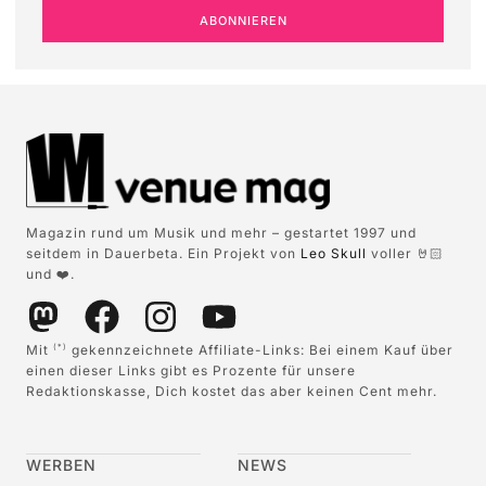
ABONNIEREN
Magazin rund um Musik und mehr – gestartet 1997 und
seitdem in Dauerbeta. Ein Projekt von
Leo Skull
voller 🤘🏻
und ❤️.
Mit
gekennzeichnete Affiliate-Links: Bei einem Kauf über
(*)
einen dieser Links gibt es Prozente für unsere
Redaktionskasse, Dich kostet das aber keinen Cent mehr.
WERBEN
NEWS