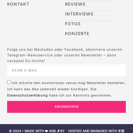
KONTAKT
REVIEWS
INTERVIEWS
FOTOS
KONZERTE
Folge uns bei Mastodon oder Facebook, abonniere unseren
Telegram-Newsservice oder unseren Newsletter – dann
verpasst Du nichts!
Ich möchte den kostenlosen venue mag Newsletter bestellen,
ich kann das Abo jederzeit wieder kündigen. Die
Datenschutzerklärung
habe ich zur Kenntnis genommen.
ABONNIEREN
© 2024 • MADE WITH ❤️ AND 🌶️ BY
HOSTED AND MANAGED WITH 🤘🏻