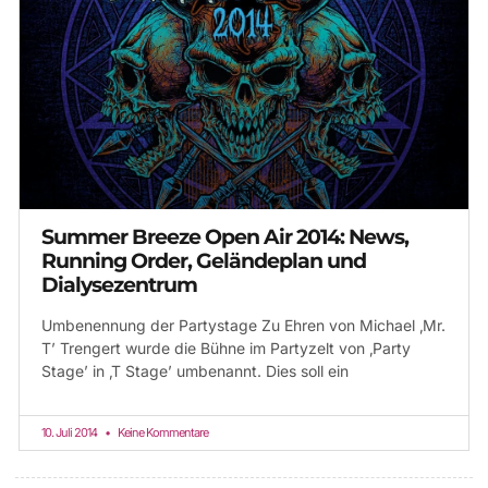
Summer Breeze Open Air 2014: News,
Running Order, Geländeplan und
Dialysezentrum
Umbenennung der Partystage Zu Ehren von Michael ‚Mr.
T’ Trengert wurde die Bühne im Partyzelt von ‚Party
Stage’ in ‚T Stage’ umbenannt. Dies soll ein
10. Juli 2014
Keine Kommentare