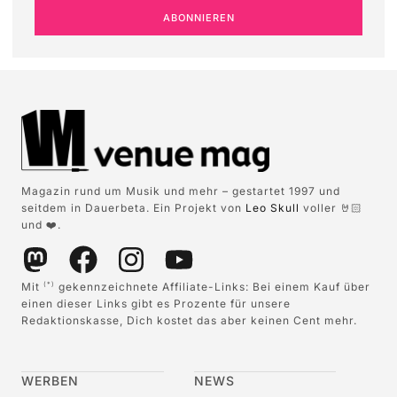
ABONNIEREN
Magazin rund um Musik und mehr – gestartet 1997 und
seitdem in Dauerbeta. Ein Projekt von
Leo Skull
voller 🤘🏻
und ❤️.
Mit
gekennzeichnete Affiliate-Links: Bei einem Kauf über
(*)
einen dieser Links gibt es Prozente für unsere
Redaktionskasse, Dich kostet das aber keinen Cent mehr.
WERBEN
NEWS