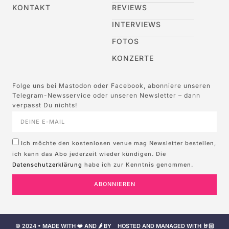
KONTAKT
REVIEWS
INTERVIEWS
FOTOS
KONZERTE
Folge uns bei Mastodon oder Facebook, abonniere unseren
Telegram-Newsservice oder unseren Newsletter – dann
verpasst Du nichts!
Ich möchte den kostenlosen venue mag Newsletter bestellen,
ich kann das Abo jederzeit wieder kündigen. Die
Datenschutzerklärung
habe ich zur Kenntnis genommen.
ABONNIEREN
© 2024 • MADE WITH ❤️ AND 🌶️ BY
HOSTED AND MANAGED WITH 🤘🏻