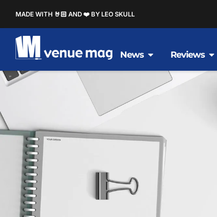
MADE WITH 🤘🏻 AND ❤️ BY LEO SKULL
News
Reviews