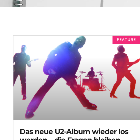
FEATURE
Das neue U2-Album wieder los
werden – die Fragen bleiben