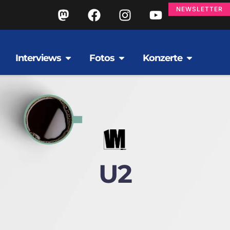
NEWSLETTER
Interviews
Fotos
Konzerte
U2