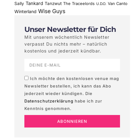
Tankard
Sally
Tanzwut
The Traceelords
Van Canto
U.D.O.
Wise Guys
Winterland
Unser Newsletter für Dich
Mit unserem wöchentlich Newsletter
verpasst Du nichts mehr – natürlich
kostenlos und jederzeit kündbar.
Ich möchte den kostenlosen venue mag
Newsletter bestellen, ich kann das Abo
jederzeit wieder kündigen. Die
Datenschutzerklärung
habe ich zur
Kenntnis genommen.
ABONNIEREN