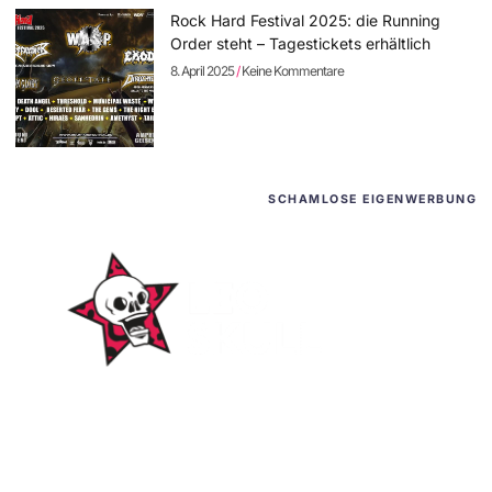
Rock Hard Festival 2025: die Running
Order steht – Tagestickets erhältlich
8. April 2025
Keine Kommentare
SCHAMLOSE EIGENWERBUNG
WordPress-Websites
und -Hosting
für Bands