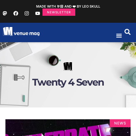
MADE WITH 🤘🏻 AND ❤️ BY LEO SKULL
NEWSLETTER
Twenty 4 Seven
NEWS