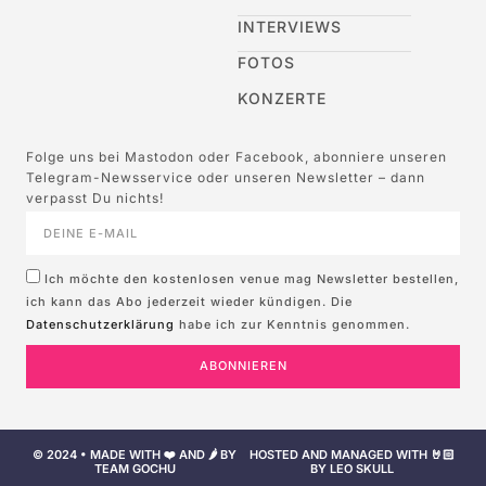
INTERVIEWS
FOTOS
KONZERTE
Folge uns bei Mastodon oder Facebook, abonniere unseren
Telegram-Newsservice oder unseren Newsletter – dann
verpasst Du nichts!
Ich möchte den kostenlosen venue mag Newsletter bestellen,
ich kann das Abo jederzeit wieder kündigen. Die
Datenschutzerklärung
habe ich zur Kenntnis genommen.
ABONNIEREN
© 2024 • MADE WITH ❤️ AND 🌶️ BY
HOSTED AND MANAGED WITH 🤘🏻
TEAM GOCHU
BY LEO SKULL