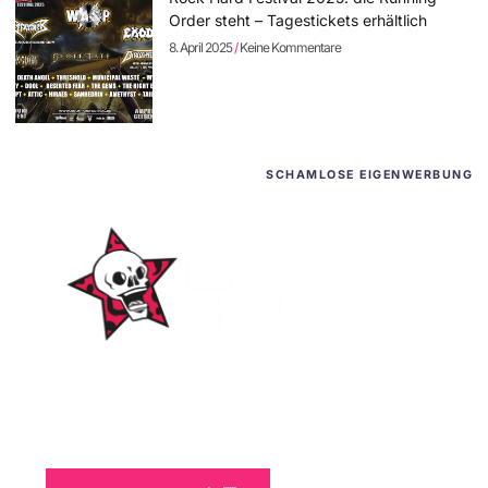
Order steht – Tagestickets erhältlich
8. April 2025
Keine Kommentare
SCHAMLOSE EIGENWERBUNG
WordPress-Websites
und -Hosting
für Bands