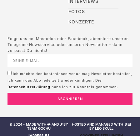
INTERVIEWS
FOTOS
KONZERTE
Folge uns bei Mastodon oder Facebook, abonniere unseren
Telegram-Newsservice oder unseren Newsletter – dann
verpasst Du nichts!
Ich möchte den kostenlosen venue mag Newsletter bestellen,
ich kann das Abo jederzeit wieder kündigen. Die
Datenschutzerklärung
habe ich zur Kenntnis genommen.
ABONNIEREN
© 2024 • MADE WITH ❤️ AND 🌶️ BY
HOSTED AND MANAGED WITH 🤘🏻
TEAM GOCHU
BY LEO SKULL
IMPRESSUM
COOKIE-EINSTELLUNGEN
NUTZUNGSBEDINGUNGEN