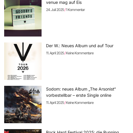
venue mag auf Eis
24. Juli 2025
1 Kommentar
Der W.: Neues Album und auf Tour
11. April 2025
Keine Kommentare
Sodom: neues Album „The Arsonist“
vorbestellbar – erste Single online
11. April 2025
Keine Kommentare
Rock Hard Festival 2025: die Running