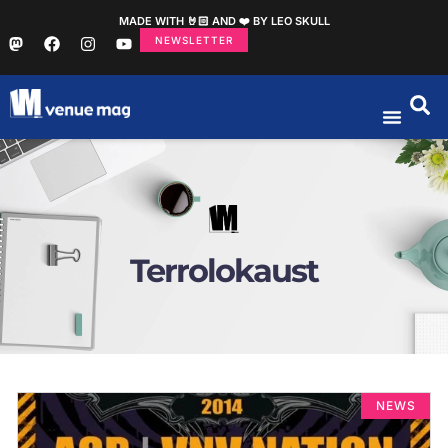
MADE WITH 🤘🏻 AND ❤️ BY LEO SKULL
NEWSLETTER
Terrolokaust
NEWS