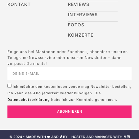
KONTAKT
REVIEWS
INTERVIEWS
FOTOS
KONZERTE
Folge uns bei Mastodon oder Facebook, abonniere unseren
Telegram-Newsservice oder unseren Newsletter – dann
verpasst Du nichts!
Ich möchte den kostenlosen venue mag Newsletter bestellen,
ich kann das Abo jederzeit wieder kündigen. Die
Datenschutzerklärung
habe ich zur Kenntnis genommen.
ABONNIEREN
© 2024 • MADE WITH ❤️ AND 🌶️ BY
HOSTED AND MANAGED WITH 🤘🏻