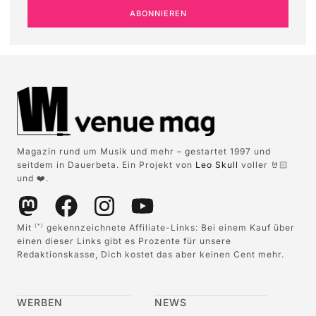
ABONNIEREN
Magazin rund um Musik und mehr – gestartet 1997 und
seitdem in Dauerbeta. Ein Projekt von
Leo Skull
voller 🤘🏻
und ❤️.
Mit
gekennzeichnete Affiliate-Links: Bei einem Kauf über
(*)
einen dieser Links gibt es Prozente für unsere
Redaktionskasse, Dich kostet das aber keinen Cent mehr.
WERBEN
NEWS