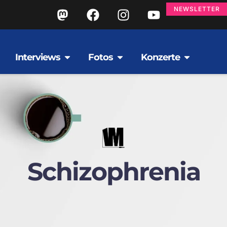
NEWSLETTER
Interviews
Fotos
Konzerte
Schizophrenia