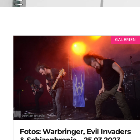
GALERIEN
Fotos: Warbringer, Evil Invaders
& Schizophrenia – 25.03.2023 –