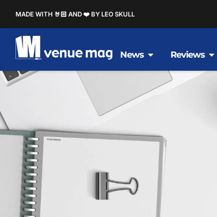
MADE WITH 🤘🏻 AND ❤️ BY LEO SKULL
News
Reviews