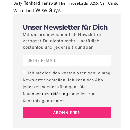
Tankard
Sally
Tanzwut
The Traceelords
Van Canto
U.D.O.
Wise Guys
Winterland
Unser Newsletter für Dich
Mit unserem wöchentlich Newsletter
verpasst Du nichts mehr – natürlich
kostenlos und jederzeit kündbar.
Ich möchte den kostenlosen venue mag
Newsletter bestellen, ich kann das Abo
jederzeit wieder kündigen. Die
Datenschutzerklärung
habe ich zur
Kenntnis genommen.
ABONNIEREN