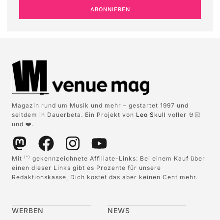
ABONNIEREN
Magazin rund um Musik und mehr – gestartet 1997 und
seitdem in Dauerbeta. Ein Projekt von
Leo Skull
voller 🤘🏻
und ❤️.
Mit
gekennzeichnete Affiliate-Links: Bei einem Kauf über
(*)
einen dieser Links gibt es Prozente für unsere
Redaktionskasse, Dich kostet das aber keinen Cent mehr.
WERBEN
NEWS