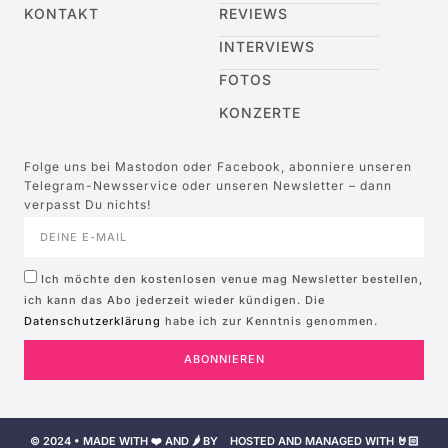
KONTAKT
REVIEWS
INTERVIEWS
FOTOS
KONZERTE
Folge uns bei Mastodon oder Facebook, abonniere unseren
Telegram-Newsservice oder unseren Newsletter – dann
verpasst Du nichts!
Ich möchte den kostenlosen venue mag Newsletter bestellen,
ich kann das Abo jederzeit wieder kündigen. Die
Datenschutzerklärung
habe ich zur Kenntnis genommen.
ABONNIEREN
© 2024 • MADE WITH ❤️ AND 🌶️ BY
HOSTED AND MANAGED WITH 🤘🏻