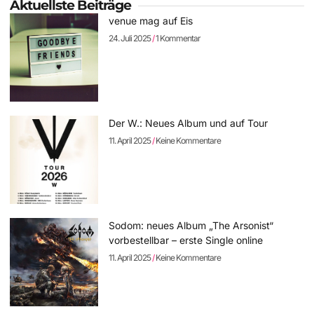
Aktuellste Beiträge
venue mag auf Eis
24. Juli 2025
1 Kommentar
Der W.: Neues Album und auf Tour
11. April 2025
Keine Kommentare
Sodom: neues Album „The Arsonist“
vorbestellbar – erste Single online
11. April 2025
Keine Kommentare