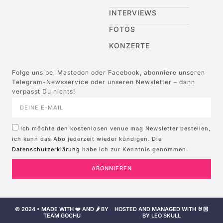
INTERVIEWS
FOTOS
KONZERTE
Folge uns bei Mastodon oder Facebook, abonniere unseren
Telegram-Newsservice oder unseren Newsletter – dann
verpasst Du nichts!
Ich möchte den kostenlosen venue mag Newsletter bestellen,
ich kann das Abo jederzeit wieder kündigen. Die
Datenschutzerklärung
habe ich zur Kenntnis genommen.
ABONNIEREN
© 2024 • MADE WITH ❤️ AND 🌶️ BY
HOSTED AND MANAGED WITH 🤘🏻
TEAM GOCHU
BY LEO SKULL