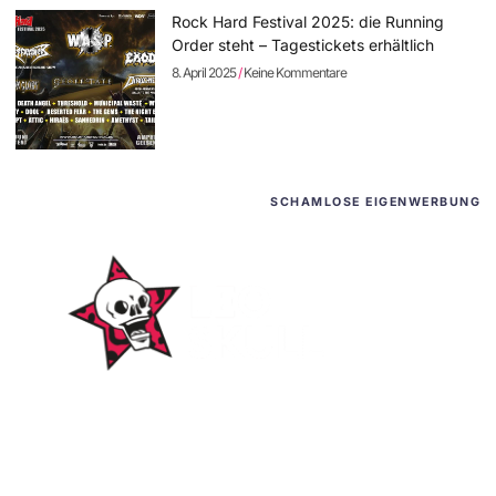
Rock Hard Festival 2025: die Running
Order steht – Tagestickets erhältlich
8. April 2025
Keine Kommentare
SCHAMLOSE EIGENWERBUNG
WordPress-Websites
und -Hosting
für Bands