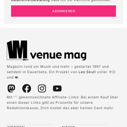
Datenschutzerklärung
habe ich zur Kenntnis genommen.
ABONNIEREN
Magazin rund um Musik und mehr – gestartet 1997 und
seitdem in Dauerbeta. Ein Projekt von
Leo Skull
voller 🤘🏻
und ❤️.
Mit
gekennzeichnete Affiliate-Links: Bei einem Kauf über
(*)
einen dieser Links gibt es Prozente für unsere
Redaktionskasse, Dich kostet das aber keinen Cent mehr.