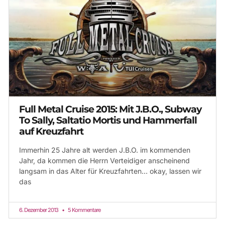
Full Metal Cruise 2015: Mit J.B.O., Subway
To Sally, Saltatio Mortis und Hammerfall
auf Kreuzfahrt
Immerhin 25 Jahre alt werden J.B.O. im kommenden
Jahr, da kommen die Herrn Verteidiger anscheinend
langsam in das Alter für Kreuzfahrten… okay, lassen wir
das
6. Dezember 2013
5 Kommentare