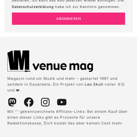
bestellen, ich kann das Abo jederzeit wieder kündigen. Die
Datenschutzerklärung
habe ich zur Kenntnis genommen.
ABONNIEREN
Magazin rund um Musik und mehr – gestartet 1997 und
seitdem in Dauerbeta. Ein Projekt von
Leo Skull
voller 🤘🏻
und ❤️.
Mit
gekennzeichnete Affiliate-Links: Bei einem Kauf über
(*)
einen dieser Links gibt es Prozente für unsere
Redaktionskasse, Dich kostet das aber keinen Cent mehr.