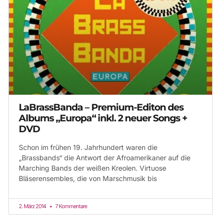
LaBrassBanda – Premium-Editon des
Albums „Europa“ inkl. 2 neuer Songs +
DVD
Schon im frühen 19. Jahrhundert waren die
„Brassbands“ die Antwort der Afroamerikaner auf die
Marching Bands der weißen Kreolen. Virtuose
Bläserensembles, die von Marschmusik bis
2. März 2014
7 Kommentare