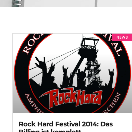
NEWS
Rock Hard Festival 2014: Das
Billing ist komplett