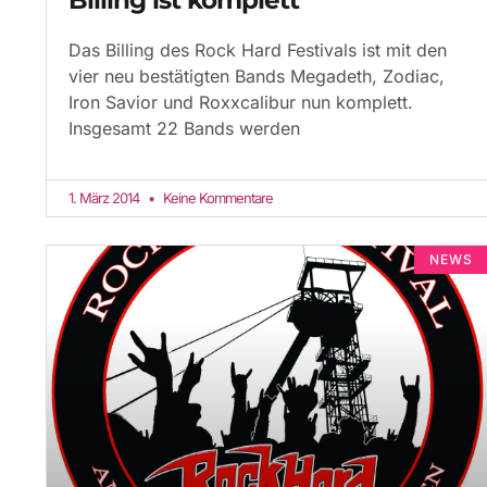
Das Billing des Rock Hard Festivals ist mit den
vier neu bestätigten Bands Megadeth, Zodiac,
Iron Savior und Roxxcalibur nun komplett.
Insgesamt 22 Bands werden
1. März 2014
Keine Kommentare
NEWS