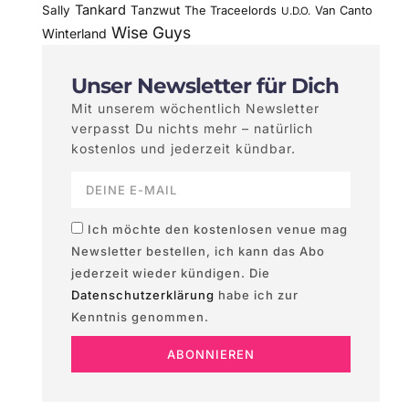
Tankard
Sally
Tanzwut
The Traceelords
Van Canto
U.D.O.
Wise Guys
Winterland
Unser Newsletter für Dich
Mit unserem wöchentlich Newsletter
verpasst Du nichts mehr – natürlich
kostenlos und jederzeit kündbar.
Ich möchte den kostenlosen venue mag
Newsletter bestellen, ich kann das Abo
jederzeit wieder kündigen. Die
Datenschutzerklärung
habe ich zur
Kenntnis genommen.
ABONNIEREN