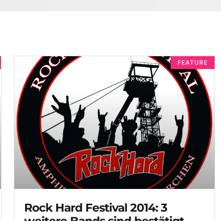
FEATURE
Rock Hard Festival 2014: 3
weitere Bands sind bestätigt