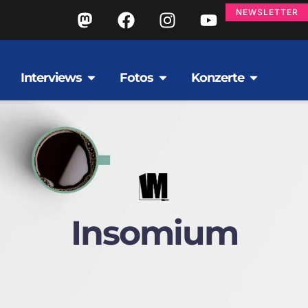
NEWSLETTER
Interviews
Fotos
Konzerte
Insomium