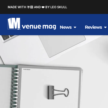
MADE WITH 🤘🏻 AND ❤️ BY LEO SKULL
News
Reviews